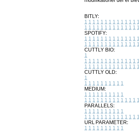
modifikationer der er ble
BITLY:
1
1
1
1
1
1
1
1
1
1
1
1
1
1
1
1
1
1
1
1
1
1
1
1
1
1
SPOTIFY:
1
1
1
1
1
1
1
1
1
1
1
1
1
1
1
1
1
1
1
1
1
1
1
1
1
1
CUTTLY BIO:
1
1
1
1
1
1
1
1
1
1
1
1
1
1
1
1
1
1
1
1
1
1
1
1
1
1
1
CUTTLY OLD:
1
1
1
1
1
1
1
1
1
1
1
MEDIUM:
1
1
1
1
1
1
1
1
1
1
1
1
1
1
1
1
1
1
1
1
1
1
1
PARALLELS:
1
1
1
1
1
1
1
1
1
1
1
1
1
1
1
1
1
1
1
1
1
1
1
URL PARAMETER:
1
1
1
1
1
1
1
1
1
1