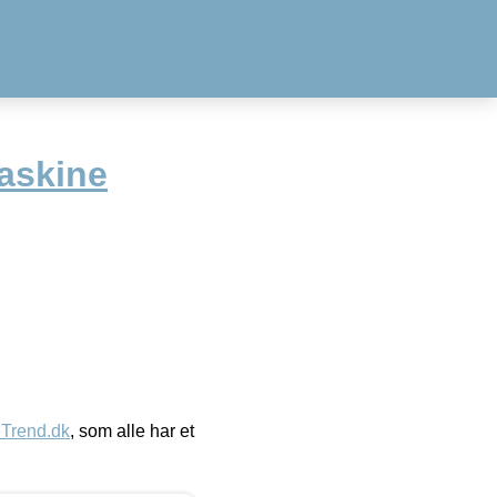
askine
eTrend.dk
, som alle har et