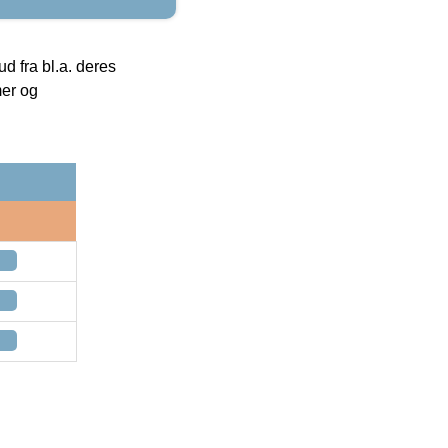
 fra bl.a. deres
mer og