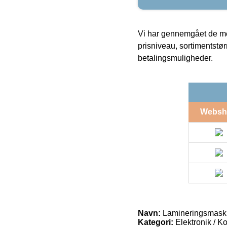
Vi har gennemgået de mes
prisniveau, sortimentstø
betalingsmuligheder.
Websh
Navn:
Lamineringsmaski
Kategori:
Elektronik / K