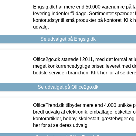
Engsig.dk har mere end 50.000 varenumre på lager
levering indenfor få dage. Sortimentet spænder br
kontorudstyr til små produkter på kontoret. Klik h
udvalg.
Se udvalget på Engsig.dk
Office2go.dk startede i 2011, med det formål at l
meget konkurrencedygtige priser, leveret med
bedste service i branchen. Klik her for at se der
Se udvalget på Office2go.dk
OfficeTrend.dk tilbyder mere end 4.000 unikke p
bredt udvalg af elektronik, emballage, etiketter 
kontorartikler, hobby, skolestart, gæstebøger og 
her for at se deres udvalg.