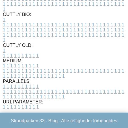
1
1
1
1
1
1
1
1
1
1
1
1
1
1
1
1
1
1
1
1
1
1
1
1
1
1
1
1
1
1
1
1
1
1
CUTTLY BIO:
1
1
1
1
1
1
1
1
1
1
1
1
1
1
1
1
1
1
1
1
1
1
1
1
1
1
1
1
1
1
1
1
1
1
1
1
1
1
1
1
1
1
1
1
1
1
1
1
1
1
1
1
1
1
1
1
1
1
1
1
1
1
1
1
1
1
1
1
1
1
1
1
1
1
1
1
1
1
1
1
1
1
1
1
1
1
1
1
1
1
1
1
1
1
1
1
1
1
1
1
1
CUTTLY OLD:
1
1
1
1
1
1
1
1
1
1
1
MEDIUM:
1
1
1
1
1
1
1
1
1
1
1
1
1
1
1
1
1
1
1
1
1
1
1
1
1
1
1
1
1
1
1
1
1
1
1
1
1
1
1
1
1
1
1
1
1
1
1
1
1
1
1
1
1
1
1
1
1
1
1
1
PARALLELS:
1
1
1
1
1
1
1
1
1
1
1
1
1
1
1
1
1
1
1
1
1
1
1
1
1
1
1
1
1
1
1
1
1
1
1
1
1
1
1
1
1
1
1
1
1
1
1
1
1
1
1
1
1
1
1
1
1
1
1
1
URL PARAMETER:
1
1
1
1
1
1
1
1
1
1
Strandparken 33 -
Blog
- Alle rettigheder forbeholdes