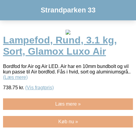
Strandparken 33
Lampefod, Rund, 3.1 kg,
Sort, Glamox Luxo Air
Bordfod for Air og Air LED. Air har en 10mm bundbolt og vil
kun passe til Air bordfod. Fås i hvid, sort og aluminiumsgrå..
(Læs mere)
738.75
kr.
(Vis fragtpris)
Læs mere »
Køb nu »