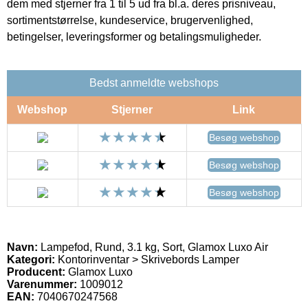
dem med stjerner fra 1 til 5 ud fra bl.a. deres prisniveau,
sortimentstørrelse, kundeservice, brugervenlighed,
betingelser, leveringsformer og betalingsmuligheder.
Bedst anmeldte webshops
Webshop
Stjerner
Link
Besøg webshop
Besøg webshop
Besøg webshop
Navn:
Lampefod, Rund, 3.1 kg, Sort, Glamox Luxo Air
Kategori:
Kontorinventar > Skrivebords Lamper
Producent:
Glamox Luxo
Varenummer:
1009012
EAN:
7040670247568