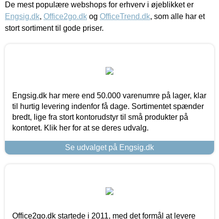
De mest populære webshops for erhverv i øjeblikket er
Engsig.dk
,
Office2go.dk
og
OfficeTrend.dk
, som alle har et
stort sortiment til gode priser.
Engsig.dk har mere end 50.000 varenumre på lager, klar
til hurtig levering indenfor få dage. Sortimentet spænder
bredt, lige fra stort kontorudstyr til små produkter på
kontoret. Klik her for at se deres udvalg.
Se udvalget på Engsig.dk
Office2go.dk startede i 2011, med det formål at levere