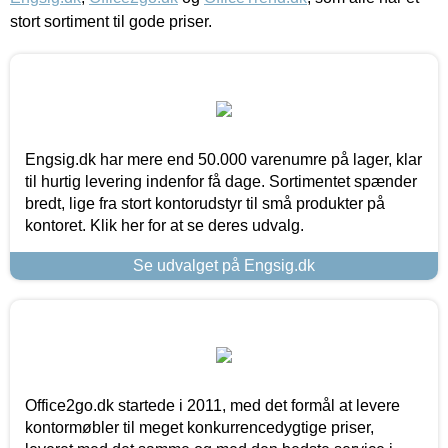
stort sortiment til gode priser.
Engsig.dk har mere end 50.000 varenumre på lager, klar
til hurtig levering indenfor få dage. Sortimentet spænder
bredt, lige fra stort kontorudstyr til små produkter på
kontoret. Klik her for at se deres udvalg.
Se udvalget på Engsig.dk
Office2go.dk startede i 2011, med det formål at levere
kontormøbler til meget konkurrencedygtige priser,