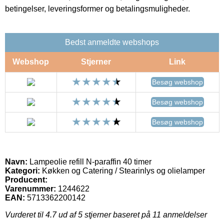
betingelser, leveringsformer og betalingsmuligheder.
Bedst anmeldte webshops
Webshop
Stjerner
Link
Besøg webshop
Besøg webshop
Besøg webshop
Navn:
Lampeolie refill N-paraffin 40 timer
Kategori:
Køkken og Catering / Stearinlys og olielamper
Producent:
Varenummer:
1244622
EAN:
5713362200142
Vurderet til
4.7
ud af 5 stjerner baseret på
11
anmeldelser