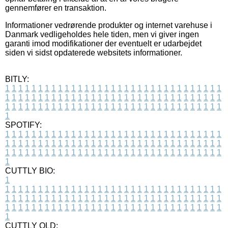
gennemfører en transaktion.
Informationer vedrørende produkter og internet varehuse i
Danmark vedligeholdes hele tiden, men vi giver ingen
garanti imod modifikationer der eventuelt er udarbejdet
siden vi sidst opdaterede websitets informationer.
BITLY:
1
1
1
1
1
1
1
1
1
1
1
1
1
1
1
1
1
1
1
1
1
1
1
1
1
1
1
1
1
1
1
1
1
1
1
1
1
1
1
1
1
1
1
1
1
1
1
1
1
1
1
1
1
1
1
1
1
1
1
1
1
1
1
1
1
1
1
1
1
1
1
1
1
1
1
1
1
1
1
1
1
1
1
1
1
1
1
1
1
1
1
1
1
1
1
1
1
1
1
1
SPOTIFY:
1
1
1
1
1
1
1
1
1
1
1
1
1
1
1
1
1
1
1
1
1
1
1
1
1
1
1
1
1
1
1
1
1
1
1
1
1
1
1
1
1
1
1
1
1
1
1
1
1
1
1
1
1
1
1
1
1
1
1
1
1
1
1
1
1
1
1
1
1
1
1
1
1
1
1
1
1
1
1
1
1
1
1
1
1
1
1
1
1
1
1
1
1
1
1
1
1
1
1
1
CUTTLY BIO:
1
1
1
1
1
1
1
1
1
1
1
1
1
1
1
1
1
1
1
1
1
1
1
1
1
1
1
1
1
1
1
1
1
1
1
1
1
1
1
1
1
1
1
1
1
1
1
1
1
1
1
1
1
1
1
1
1
1
1
1
1
1
1
1
1
1
1
1
1
1
1
1
1
1
1
1
1
1
1
1
1
1
1
1
1
1
1
1
1
1
1
1
1
1
1
1
1
1
1
1
1
CUTTLY OLD: