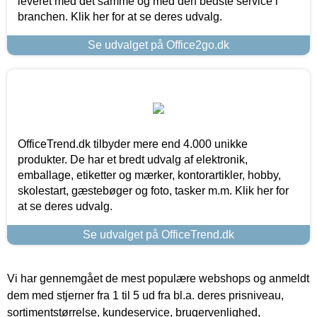
leveret med det samme og med den bedste service i
branchen. Klik her for at se deres udvalg.
Se udvalget på Office2go.dk
OfficeTrend.dk tilbyder mere end 4.000 unikke
produkter. De har et bredt udvalg af elektronik,
emballage, etiketter og mærker, kontorartikler, hobby,
skolestart, gæstebøger og foto, tasker m.m. Klik her for
at se deres udvalg.
Se udvalget på OfficeTrend.dk
Vi har gennemgået de mest populære webshops og anmeldt
dem med stjerner fra 1 til 5 ud fra bl.a. deres prisniveau,
sortimentstørrelse, kundeservice, brugervenlighed,