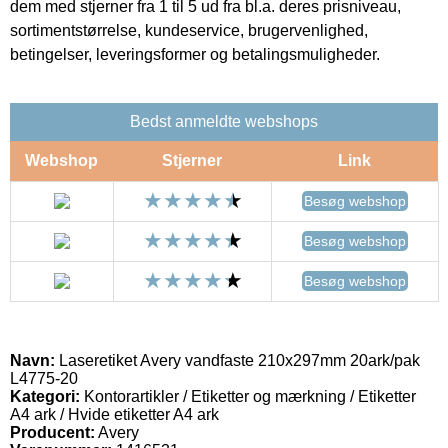
dem med stjerner fra 1 til 5 ud fra bl.a. deres prisniveau,
sortimentstørrelse, kundeservice, brugervenlighed,
betingelser, leveringsformer og betalingsmuligheder.
Bedst anmeldte webshops
Webshop
Stjerner
Link
Besøg webshop
Besøg webshop
Besøg webshop
Navn:
Laseretiket Avery vandfaste 210x297mm 20ark/pak
L4775-20
Kategori:
Kontorartikler / Etiketter og mærkning / Etiketter
A4 ark / Hvide etiketter A4 ark
Producent:
Avery