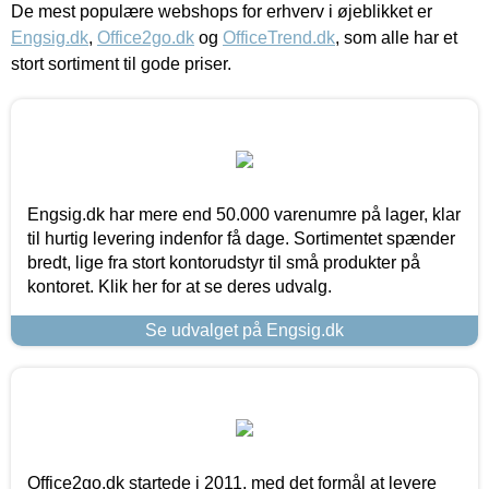
De mest populære webshops for erhverv i øjeblikket er
Engsig.dk
,
Office2go.dk
og
OfficeTrend.dk
, som alle har et
stort sortiment til gode priser.
Engsig.dk har mere end 50.000 varenumre på lager, klar
til hurtig levering indenfor få dage. Sortimentet spænder
bredt, lige fra stort kontorudstyr til små produkter på
kontoret. Klik her for at se deres udvalg.
Se udvalget på Engsig.dk
Office2go.dk startede i 2011, med det formål at levere