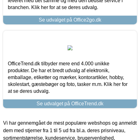
leveret med det samme og med den bedste service i
branchen. Klik her for at se deres udvalg.
Se udvalget på Office2go.dk
OfficeTrend.dk tilbyder mere end 4.000 unikke
produkter. De har et bredt udvalg af elektronik,
emballage, etiketter og mærker, kontorartikler, hobby,
skolestart, gæstebøger og foto, tasker m.m. Klik her for
at se deres udvalg.
Se udvalget på OfficeTrend.dk
Vi har gennemgået de mest populære webshops og anmeldt
dem med stjerner fra 1 til 5 ud fra bl.a. deres prisniveau,
sortimentstørrelse, kundeservice, brugervenlighed,