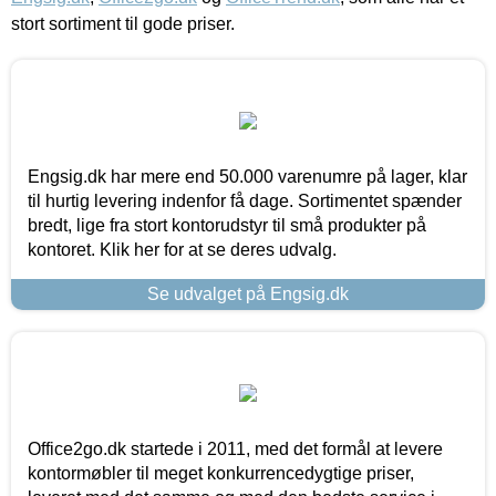
stort sortiment til gode priser.
Engsig.dk har mere end 50.000 varenumre på lager, klar
til hurtig levering indenfor få dage. Sortimentet spænder
bredt, lige fra stort kontorudstyr til små produkter på
kontoret. Klik her for at se deres udvalg.
Se udvalget på Engsig.dk
Office2go.dk startede i 2011, med det formål at levere
kontormøbler til meget konkurrencedygtige priser,