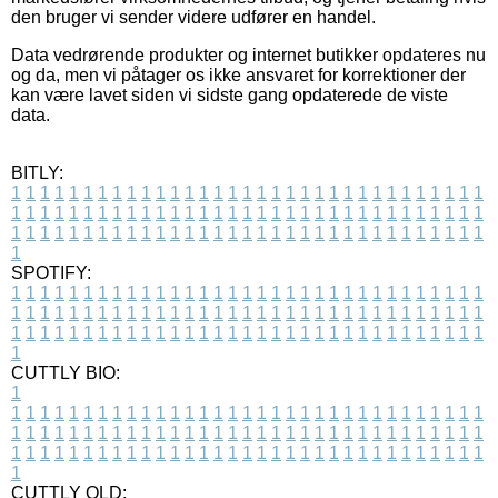
den bruger vi sender videre udfører en handel.
Data vedrørende produkter og internet butikker opdateres nu
og da, men vi påtager os ikke ansvaret for korrektioner der
kan være lavet siden vi sidste gang opdaterede de viste
data.
BITLY:
1
1
1
1
1
1
1
1
1
1
1
1
1
1
1
1
1
1
1
1
1
1
1
1
1
1
1
1
1
1
1
1
1
1
1
1
1
1
1
1
1
1
1
1
1
1
1
1
1
1
1
1
1
1
1
1
1
1
1
1
1
1
1
1
1
1
1
1
1
1
1
1
1
1
1
1
1
1
1
1
1
1
1
1
1
1
1
1
1
1
1
1
1
1
1
1
1
1
1
1
SPOTIFY:
1
1
1
1
1
1
1
1
1
1
1
1
1
1
1
1
1
1
1
1
1
1
1
1
1
1
1
1
1
1
1
1
1
1
1
1
1
1
1
1
1
1
1
1
1
1
1
1
1
1
1
1
1
1
1
1
1
1
1
1
1
1
1
1
1
1
1
1
1
1
1
1
1
1
1
1
1
1
1
1
1
1
1
1
1
1
1
1
1
1
1
1
1
1
1
1
1
1
1
1
CUTTLY BIO:
1
1
1
1
1
1
1
1
1
1
1
1
1
1
1
1
1
1
1
1
1
1
1
1
1
1
1
1
1
1
1
1
1
1
1
1
1
1
1
1
1
1
1
1
1
1
1
1
1
1
1
1
1
1
1
1
1
1
1
1
1
1
1
1
1
1
1
1
1
1
1
1
1
1
1
1
1
1
1
1
1
1
1
1
1
1
1
1
1
1
1
1
1
1
1
1
1
1
1
1
1
CUTTLY OLD: