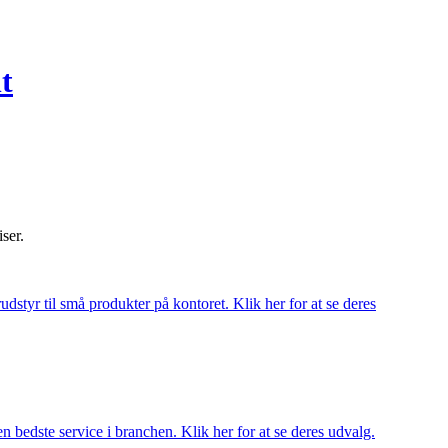
t
iser.
udstyr til små produkter på kontoret. Klik her for at se deres
 bedste service i branchen. Klik her for at se deres udvalg.