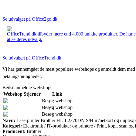
Se udvalget på Office2go.dk
OfficeTrend.dk tilbyder mere end 4.000 unikke produkter. De har et 
at se deres udvalg.
Se udvalget på OfficeTrend.dk
Vi har gennemgået de mest populære webshops og anmeldt dem med stjern
betalingsmuligheder.
Bedst anmeldte webshops
Webshop
Stjerner
Link
Besøg webshop
Besøg webshop
Besøg webshop
Navn:
Laserprinter Brother HL-L2370DN S/H m/netkort og duplexpr
Kategori:
Elektronik / IT-produkter og printere / Print, kopi, scan og 
Producent:
Brother