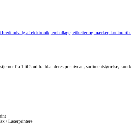
bredt udvalg af elektronik, emballage, etiketter og mærker, kontorartikl
er fra 1 til 5 ud fra bl.a. deres prisniveau, sortimentstørrelse, kunde
int
fax / Laserprintere