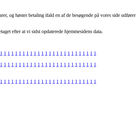
r, og høster betaling ifald en af de besøgende på vores side udfører
taget efter at vi sidst opdaterede hjemmesidens data.
1
1
1
1
1
1
1
1
1
1
1
1
1
1
1
1
1
1
1
1
1
1
1
1
1
1
1
1
1
1
1
1
1
1
1
1
1
1
1
1
1
1
1
1
1
1
1
1
1
1
1
1
1
1
1
1
1
1
1
1
1
1
1
1
1
1
1
1
1
1
1
1
1
1
1
1
1
1