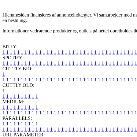
Hjemmesiden finansieres af annonceindtægter. Vi samarbejder med mass
en bestilling.
Informationer vedrørende produkter og outlets på nettet opretholdes t
BITLY:
1
1
1
1
1
1
1
1
1
1
1
1
1
1
1
1
1
1
1
1
1
1
1
1
1
1
1
1
1
1
1
1
1
1
1
1
1
SPOTIFY:
1
1
1
1
1
1
1
1
1
1
1
1
1
1
1
1
1
1
1
1
1
1
1
1
1
1
1
1
1
1
1
1
1
1
1
1
1
CUTTLY BIO:
1
1
1
1
1
1
1
1
1
1
1
1
1
1
1
1
1
1
1
1
1
1
1
1
1
1
1
1
1
1
1
1
1
1
1
1
1
1
CUTTLY OLD:
1
1
1
1
1
1
1
1
1
1
1
MEDIUM:
1
1
1
1
1
1
1
1
1
1
1
1
1
1
1
1
1
1
1
1
1
1
1
1
1
1
1
1
1
1
1
1
1
1
1
1
1
1
1
1
1
1
1
1
1
1
1
PARALLELS:
1
1
1
1
1
1
1
1
1
1
1
1
1
1
1
1
1
1
1
1
1
1
1
1
1
1
1
1
1
1
1
1
1
1
1
1
1
1
1
1
1
1
1
1
1
1
1
URL PARAMETER: