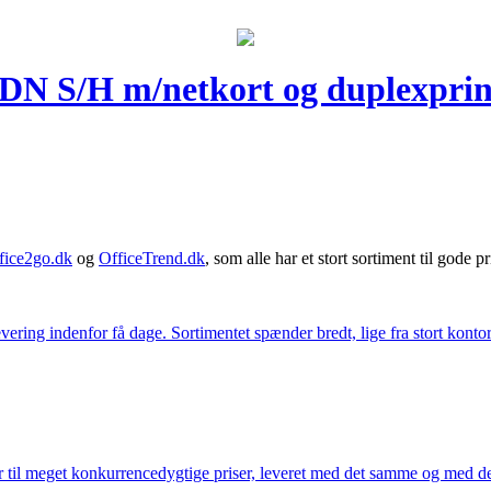
DN S/H m/netkort og duplexprin
fice2go.dk
og
OfficeTrend.dk
, som alle har et stort sortiment til gode pr
ering indenfor få dage. Sortimentet spænder bredt, lige fra stort kontor
 til meget konkurrencedygtige priser, leveret med det samme og med den