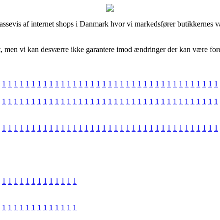
evis af internet shops i Danmark hvor vi markedsfører butikkernes vare
it, men vi kan desværre ikke garantere imod ændringer der kan være fore
1
1
1
1
1
1
1
1
1
1
1
1
1
1
1
1
1
1
1
1
1
1
1
1
1
1
1
1
1
1
1
1
1
1
1
1
1
1
1
1
1
1
1
1
1
1
1
1
1
1
1
1
1
1
1
1
1
1
1
1
1
1
1
1
1
1
1
1
1
1
1
1
1
1
1
1
1
1
1
1
1
1
1
1
1
1
1
1
1
1
1
1
1
1
1
1
1
1
1
1
1
1
1
1
1
1
1
1
1
1
1
1
1
1
1
1
1
1
1
1
1
1
1
1
1
1
1
1
1
1
1
1
1
1
1
1
1