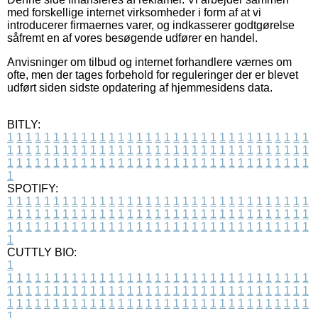
med forskellige internet virksomheder i form af at vi
introducerer firmaernes varer, og indkasserer godtgørelse
såfremt en af vores besøgende udfører en handel.
Anvisninger om tilbud og internet forhandlere værnes om
ofte, men der tages forbehold for reguleringer der er blevet
udført siden sidste opdatering af hjemmesidens data.
BITLY:
1
1
1
1
1
1
1
1
1
1
1
1
1
1
1
1
1
1
1
1
1
1
1
1
1
1
1
1
1
1
1
1
1
1
1
1
1
1
1
1
1
1
1
1
1
1
1
1
1
1
1
1
1
1
1
1
1
1
1
1
1
1
1
1
1
1
1
1
1
1
1
1
1
1
1
1
1
1
1
1
1
1
1
1
1
1
1
1
1
1
1
1
1
1
1
1
1
1
1
1
SPOTIFY:
1
1
1
1
1
1
1
1
1
1
1
1
1
1
1
1
1
1
1
1
1
1
1
1
1
1
1
1
1
1
1
1
1
1
1
1
1
1
1
1
1
1
1
1
1
1
1
1
1
1
1
1
1
1
1
1
1
1
1
1
1
1
1
1
1
1
1
1
1
1
1
1
1
1
1
1
1
1
1
1
1
1
1
1
1
1
1
1
1
1
1
1
1
1
1
1
1
1
1
1
CUTTLY BIO:
1
1
1
1
1
1
1
1
1
1
1
1
1
1
1
1
1
1
1
1
1
1
1
1
1
1
1
1
1
1
1
1
1
1
1
1
1
1
1
1
1
1
1
1
1
1
1
1
1
1
1
1
1
1
1
1
1
1
1
1
1
1
1
1
1
1
1
1
1
1
1
1
1
1
1
1
1
1
1
1
1
1
1
1
1
1
1
1
1
1
1
1
1
1
1
1
1
1
1
1
1