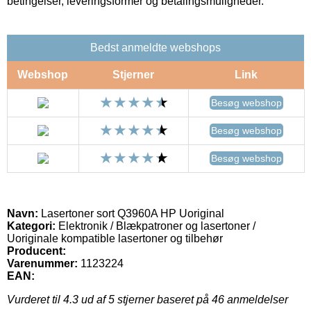
betingelser, leveringsformer og betalingsmuligheder.
Bedst anmeldte webshops
Webshop
Stjerner
Link
Besøg webshop
Besøg webshop
Besøg webshop
Navn:
Lasertoner sort Q3960A HP Uoriginal
Kategori:
Elektronik / Blækpatroner og lasertoner /
Uoriginale kompatible lasertoner og tilbehør
Producent:
Varenummer:
1123224
EAN:
Vurderet til
4.3
ud af 5 stjerner baseret på
46
anmeldelser