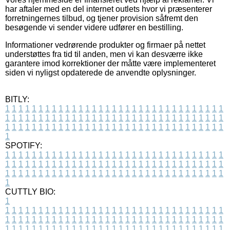
har aftaler med en del internet outlets hvor vi præsenterer
forretningernes tilbud, og tjener provision såfremt den
besøgende vi sender videre udfører en bestilling.
Informationer vedrørende produkter og firmaer på nettet
understøttes fra tid til anden, men vi kan desværre ikke
garantere imod korrektioner der måtte være implementeret
siden vi nyligst opdaterede de anvendte oplysninger.
BITLY:
1
1
1
1
1
1
1
1
1
1
1
1
1
1
1
1
1
1
1
1
1
1
1
1
1
1
1
1
1
1
1
1
1
1
1
1
1
1
1
1
1
1
1
1
1
1
1
1
1
1
1
1
1
1
1
1
1
1
1
1
1
1
1
1
1
1
1
1
1
1
1
1
1
1
1
1
1
1
1
1
1
1
1
1
1
1
1
1
1
1
1
1
1
1
1
1
1
1
1
1
SPOTIFY:
1
1
1
1
1
1
1
1
1
1
1
1
1
1
1
1
1
1
1
1
1
1
1
1
1
1
1
1
1
1
1
1
1
1
1
1
1
1
1
1
1
1
1
1
1
1
1
1
1
1
1
1
1
1
1
1
1
1
1
1
1
1
1
1
1
1
1
1
1
1
1
1
1
1
1
1
1
1
1
1
1
1
1
1
1
1
1
1
1
1
1
1
1
1
1
1
1
1
1
1
CUTTLY BIO:
1
1
1
1
1
1
1
1
1
1
1
1
1
1
1
1
1
1
1
1
1
1
1
1
1
1
1
1
1
1
1
1
1
1
1
1
1
1
1
1
1
1
1
1
1
1
1
1
1
1
1
1
1
1
1
1
1
1
1
1
1
1
1
1
1
1
1
1
1
1
1
1
1
1
1
1
1
1
1
1
1
1
1
1
1
1
1
1
1
1
1
1
1
1
1
1
1
1
1
1