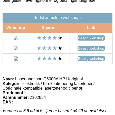
betingelser, leveringsformer og betalingsmuligheder.
Bedst anmeldte webshops
Webshop
Stjerner
Link
Besøg webshop
Besøg webshop
Besøg webshop
Navn:
Lasertoner sort Q6000A HP Uoriginal
Kategori:
Elektronik / Blækpatroner og lasertoner /
Uoriginale kompatible lasertoner og tilbehør
Producent:
Varenummer:
2102854
EAN:
Vurderet til
3.6
ud af 5 stjerner baseret på
29
anmeldelser