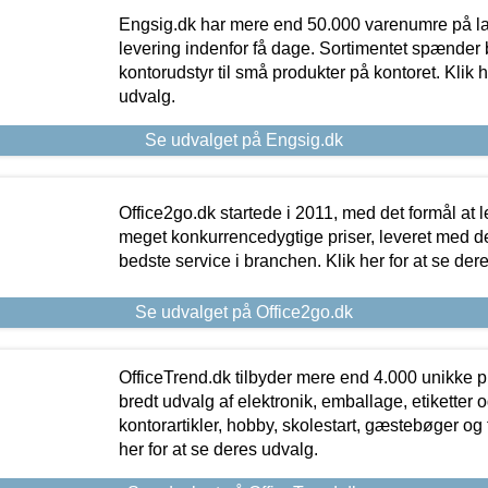
Engsig.dk har mere end 50.000 varenumre på lager
levering indenfor få dage. Sortimentet spænder br
kontorudstyr til små produkter på kontoret. Klik h
udvalg.
Se udvalget på Engsig.dk
Office2go.dk startede i 2011, med det formål at l
meget konkurrencedygtige priser, leveret med
bedste service i branchen. Klik her for at se der
Se udvalget på Office2go.dk
OfficeTrend.dk tilbyder mere end 4.000 unikke p
bredt udvalg af elektronik, emballage, etiketter 
kontorartikler, hobby, skolestart, gæstebøger og 
her for at se deres udvalg.