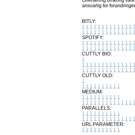
Orientering omkring varer
ansvarlig for forandringe
BITLY:
1
1
1
1
1
1
1
1
1
1
1
1
1
1
1
1
1
1
1
1
1
1
1
1
1
1
SPOTIFY:
1
1
1
1
1
1
1
1
1
1
1
1
1
1
1
1
1
1
1
1
1
1
1
1
1
1
CUTTLY BIO:
1
1
1
1
1
1
1
1
1
1
1
1
1
1
1
1
1
1
1
1
1
1
1
1
1
1
1
CUTTLY OLD:
1
1
1
1
1
1
1
1
1
1
1
MEDIUM:
1
1
1
1
1
1
1
1
1
1
1
1
1
1
1
1
1
1
1
1
1
1
1
PARALLELS:
1
1
1
1
1
1
1
1
1
1
1
1
1
1
1
1
1
1
1
1
1
1
1
URL PARAMETER:
1
1
1
1
1
1
1
1
1
1