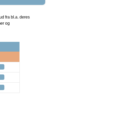
 fra bl.a. deres
mer og