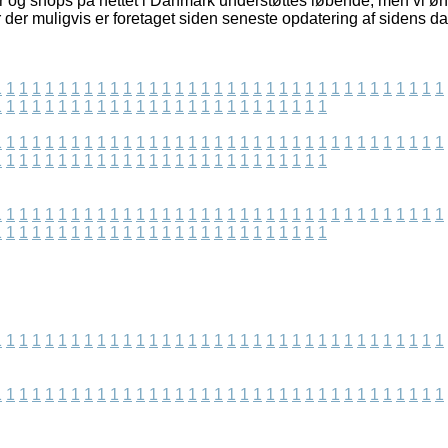
 og shops på nettet i Danmark understøttes løbende, men vi ønske
r der muligvis er foretaget siden seneste opdatering af sidens da
1
1
1
1
1
1
1
1
1
1
1
1
1
1
1
1
1
1
1
1
1
1
1
1
1
1
1
1
1
1
1
1
1
1
1
1
1
1
1
1
1
1
1
1
1
1
1
1
1
1
1
1
1
1
1
1
1
1
1
1
1
1
1
1
1
1
1
1
1
1
1
1
1
1
1
1
1
1
1
1
1
1
1
1
1
1
1
1
1
1
1
1
1
1
1
1
1
1
1
1
1
1
1
1
1
1
1
1
1
1
1
1
1
1
1
1
1
1
1
1
1
1
1
1
1
1
1
1
1
1
1
1
1
1
1
1
1
1
1
1
1
1
1
1
1
1
1
1
1
1
1
1
1
1
1
1
1
1
1
1
1
1
1
1
1
1
1
1
1
1
1
1
1
1
1
1
1
1
1
1
1
1
1
1
1
1
1
1
1
1
1
1
1
1
1
1
1
1
1
1
1
1
1
1
1
1
1
1
1
1
1
1
1
1
1
1
1
1
1
1
1
1
1
1
1
1
1
1
1
1
1
1
1
1
1
1
1
1
1
1
1
1
1
1
1
1
1
1
1
1
1
1
1