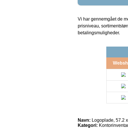
Vi har gennemgået de mes
prisniveau, sortimentstø
betalingsmuligheder.
Websh
Navn:
Logoplade, 57.2 x
Kategori:
Kontorinventar 