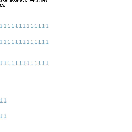
r ikke at blive stillet
ta.
1
1
1
1
1
1
1
1
1
1
1
1
1
1
1
1
1
1
1
1
1
1
1
1
1
1
1
1
1
1
1
1
1
1
1
1
1
1
1
1
1
1
1