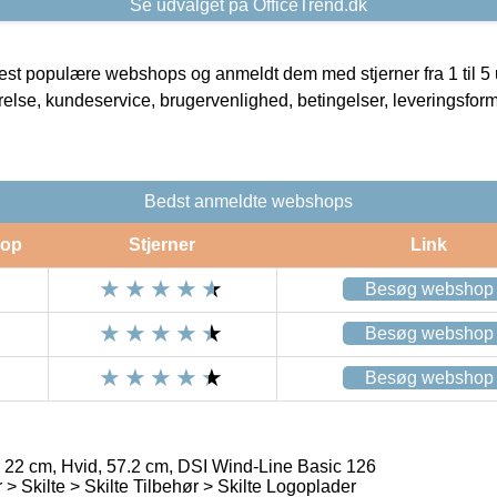
Se udvalget på OfficeTrend.dk
t populære webshops og anmeldt dem med stjerner fra 1 til 5 ud
rrelse, kundeservice, brugervenlighed, betingelser, leveringsfor
Bedst anmeldte webshops
op
Stjerner
Link
Besøg webshop
Besøg webshop
Besøg webshop
 22 cm, Hvid, 57.2 cm, DSI Wind-Line Basic 126
> Skilte > Skilte Tilbehør > Skilte Logoplader