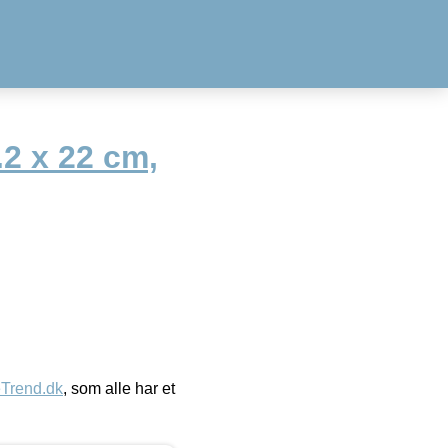
2 x 22 cm,
eTrend.dk
, som alle har et