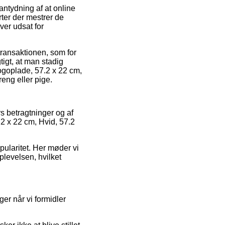
 antydning af at online
ter der mestrer de
ver udsat for
 transaktionen, som for
igt, at man stadig
ogoplade, 57.2 x 22 cm,
reng eller pige.
rs betragtninger og af
.2 x 22 cm, Hvid, 57.2
opularitet. Her møder vi
levelsen, hvilket
ger når vi formidler