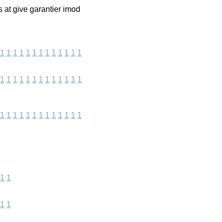
s at give garantier imod
1
1
1
1
1
1
1
1
1
1
1
1
1
1
1
1
1
1
1
1
1
1
1
1
1
1
1
1
1
1
1
1
1
1
1
1
1
1
1
1
1
1
1