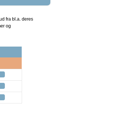
 fra bl.a. deres
mer og