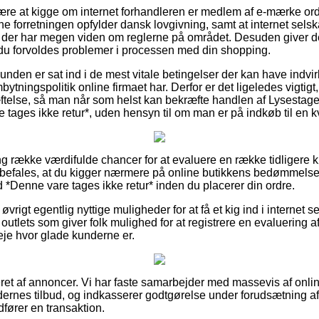
 være at kigge om internet forhandleren er medlem af e-mærke or
ine forretningen opfylder dansk lovgivning, samt at internet sel
er der har megen viden om reglerne på området. Desuden giver d
du forvoldes problemer i processen med din shopping.
unden er sat ind i de mest vitale betingelser der kan have indvir
ningspolitik online firmaet har. Derfor er det ligeledes vigtigt, 
telse, så man når som helst kan bekræfte handlen af Lysestage
tages ikke retur*, uden hensyn til om man er på indkøb til en k
lang række værdifulde chancer for at evaluere en række tidliger
nbefales, at du kigger nærmere på online butikkens bedømmelse
 *Denne vare tages ikke retur* inden du placerer din ordre.
øvrigt egentlig nyttige muligheder for at få et kig ind i internet 
 outlets som giver folk mulighed for at registrere en evaluering 
eje hvor glade kunderne er.
et af annoncer. Vi har faste samarbejder med massevis af online
ernes tilbud, og indkasserer godtgørelse under forudsætning a
fører en transaktion.