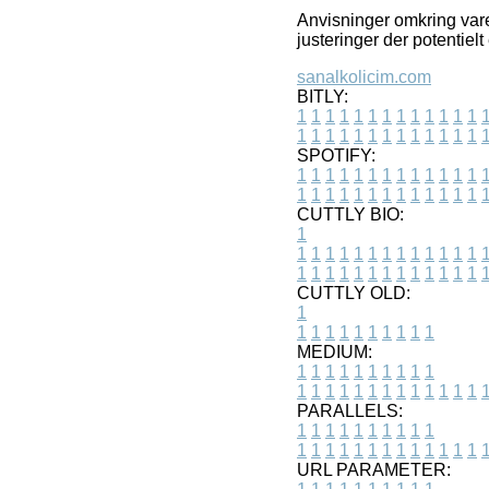
Anvisninger omkring varer
justeringer der potentielt
sanalkolicim.com
BITLY:
1
1
1
1
1
1
1
1
1
1
1
1
1
1
1
1
1
1
1
1
1
1
1
1
1
1
SPOTIFY:
1
1
1
1
1
1
1
1
1
1
1
1
1
1
1
1
1
1
1
1
1
1
1
1
1
1
CUTTLY BIO:
1
1
1
1
1
1
1
1
1
1
1
1
1
1
1
1
1
1
1
1
1
1
1
1
1
1
1
CUTTLY OLD:
1
1
1
1
1
1
1
1
1
1
1
MEDIUM:
1
1
1
1
1
1
1
1
1
1
1
1
1
1
1
1
1
1
1
1
1
1
1
PARALLELS:
1
1
1
1
1
1
1
1
1
1
1
1
1
1
1
1
1
1
1
1
1
1
1
URL PARAMETER: