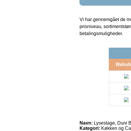
Vi har gennemgået de mes
prisniveau, sortimentstø
betalingsmuligheder.
Websh
Navn:
Lysestage, Duni B
Kategori:
Køkken og Cate