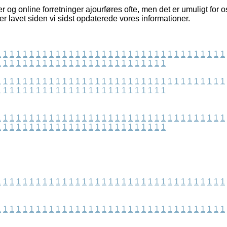
 og online forretninger ajourføres ofte, men det er umuligt for o
 er lavet siden vi sidst opdaterede vores informationer.
1
1
1
1
1
1
1
1
1
1
1
1
1
1
1
1
1
1
1
1
1
1
1
1
1
1
1
1
1
1
1
1
1
1
1
1
1
1
1
1
1
1
1
1
1
1
1
1
1
1
1
1
1
1
1
1
1
1
1
1
1
1
1
1
1
1
1
1
1
1
1
1
1
1
1
1
1
1
1
1
1
1
1
1
1
1
1
1
1
1
1
1
1
1
1
1
1
1
1
1
1
1
1
1
1
1
1
1
1
1
1
1
1
1
1
1
1
1
1
1
1
1
1
1
1
1
1
1
1
1
1
1
1
1
1
1
1
1
1
1
1
1
1
1
1
1
1
1
1
1
1
1
1
1
1
1
1
1
1
1
1
1
1
1
1
1
1
1
1
1
1
1
1
1
1
1
1
1
1
1
1
1
1
1
1
1
1
1
1
1
1
1
1
1
1
1
1
1
1
1
1
1
1
1
1
1
1
1
1
1
1
1
1
1
1
1
1
1
1
1
1
1
1
1
1
1
1
1
1
1
1
1
1
1
1
1
1
1
1
1
1
1
1
1
1
1
1
1
1
1
1
1
1