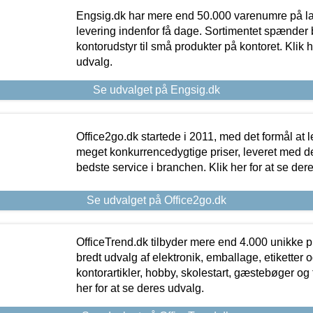
Engsig.dk har mere end 50.000 varenumre på lager
levering indenfor få dage. Sortimentet spænder br
kontorudstyr til små produkter på kontoret. Klik h
udvalg.
Se udvalget på Engsig.dk
Office2go.dk startede i 2011, med det formål at l
meget konkurrencedygtige priser, leveret med
bedste service i branchen. Klik her for at se der
Se udvalget på Office2go.dk
OfficeTrend.dk tilbyder mere end 4.000 unikke p
bredt udvalg af elektronik, emballage, etiketter 
kontorartikler, hobby, skolestart, gæstebøger og 
her for at se deres udvalg.