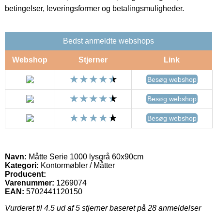
betingelser, leveringsformer og betalingsmuligheder.
Bedst anmeldte webshops
Webshop
Stjerner
Link
Besøg webshop
Besøg webshop
Besøg webshop
Navn:
Måtte Serie 1000 lysgrå 60x90cm
Kategori:
Kontormøbler / Måtter
Producent:
Varenummer:
1269074
EAN:
5702441120150
Vurderet til
4.5
ud af 5 stjerner baseret på
28
anmeldelser