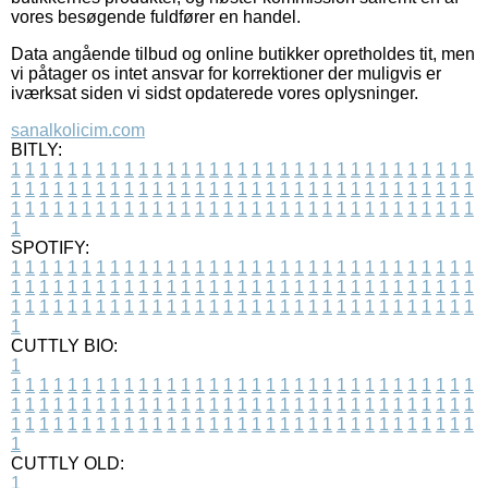
vores besøgende fuldfører en handel.
Data angående tilbud og online butikker opretholdes tit, men
vi påtager os intet ansvar for korrektioner der muligvis er
iværksat siden vi sidst opdaterede vores oplysninger.
sanalkolicim.com
BITLY:
1
1
1
1
1
1
1
1
1
1
1
1
1
1
1
1
1
1
1
1
1
1
1
1
1
1
1
1
1
1
1
1
1
1
1
1
1
1
1
1
1
1
1
1
1
1
1
1
1
1
1
1
1
1
1
1
1
1
1
1
1
1
1
1
1
1
1
1
1
1
1
1
1
1
1
1
1
1
1
1
1
1
1
1
1
1
1
1
1
1
1
1
1
1
1
1
1
1
1
1
SPOTIFY:
1
1
1
1
1
1
1
1
1
1
1
1
1
1
1
1
1
1
1
1
1
1
1
1
1
1
1
1
1
1
1
1
1
1
1
1
1
1
1
1
1
1
1
1
1
1
1
1
1
1
1
1
1
1
1
1
1
1
1
1
1
1
1
1
1
1
1
1
1
1
1
1
1
1
1
1
1
1
1
1
1
1
1
1
1
1
1
1
1
1
1
1
1
1
1
1
1
1
1
1
CUTTLY BIO:
1
1
1
1
1
1
1
1
1
1
1
1
1
1
1
1
1
1
1
1
1
1
1
1
1
1
1
1
1
1
1
1
1
1
1
1
1
1
1
1
1
1
1
1
1
1
1
1
1
1
1
1
1
1
1
1
1
1
1
1
1
1
1
1
1
1
1
1
1
1
1
1
1
1
1
1
1
1
1
1
1
1
1
1
1
1
1
1
1
1
1
1
1
1
1
1
1
1
1
1
1
CUTTLY OLD:
1