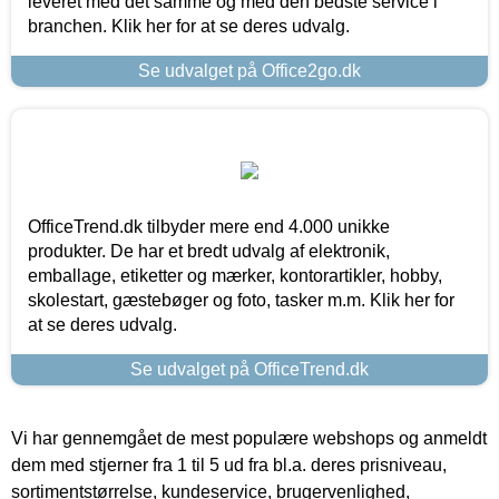
leveret med det samme og med den bedste service i
branchen. Klik her for at se deres udvalg.
Se udvalget på Office2go.dk
OfficeTrend.dk tilbyder mere end 4.000 unikke
produkter. De har et bredt udvalg af elektronik,
emballage, etiketter og mærker, kontorartikler, hobby,
skolestart, gæstebøger og foto, tasker m.m. Klik her for
at se deres udvalg.
Se udvalget på OfficeTrend.dk
Vi har gennemgået de mest populære webshops og anmeldt
dem med stjerner fra 1 til 5 ud fra bl.a. deres prisniveau,
sortimentstørrelse, kundeservice, brugervenlighed,