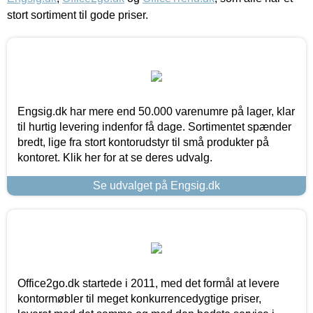
stort sortiment til gode priser.
Engsig.dk har mere end 50.000 varenumre på lager, klar
til hurtig levering indenfor få dage. Sortimentet spænder
bredt, lige fra stort kontorudstyr til små produkter på
kontoret. Klik her for at se deres udvalg.
Se udvalget på Engsig.dk
Office2go.dk startede i 2011, med det formål at levere
kontormøbler til meget konkurrencedygtige priser,