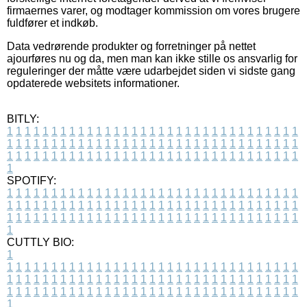
firmaernes varer, og modtager kommission om vores brugere
fuldfører et indkøb.
Data vedrørende produkter og forretninger på nettet
ajourføres nu og da, men man kan ikke stille os ansvarlig for
reguleringer der måtte være udarbejdet siden vi sidste gang
opdaterede websitets informationer.
BITLY:
1
1
1
1
1
1
1
1
1
1
1
1
1
1
1
1
1
1
1
1
1
1
1
1
1
1
1
1
1
1
1
1
1
1
1
1
1
1
1
1
1
1
1
1
1
1
1
1
1
1
1
1
1
1
1
1
1
1
1
1
1
1
1
1
1
1
1
1
1
1
1
1
1
1
1
1
1
1
1
1
1
1
1
1
1
1
1
1
1
1
1
1
1
1
1
1
1
1
1
1
SPOTIFY:
1
1
1
1
1
1
1
1
1
1
1
1
1
1
1
1
1
1
1
1
1
1
1
1
1
1
1
1
1
1
1
1
1
1
1
1
1
1
1
1
1
1
1
1
1
1
1
1
1
1
1
1
1
1
1
1
1
1
1
1
1
1
1
1
1
1
1
1
1
1
1
1
1
1
1
1
1
1
1
1
1
1
1
1
1
1
1
1
1
1
1
1
1
1
1
1
1
1
1
1
CUTTLY BIO:
1
1
1
1
1
1
1
1
1
1
1
1
1
1
1
1
1
1
1
1
1
1
1
1
1
1
1
1
1
1
1
1
1
1
1
1
1
1
1
1
1
1
1
1
1
1
1
1
1
1
1
1
1
1
1
1
1
1
1
1
1
1
1
1
1
1
1
1
1
1
1
1
1
1
1
1
1
1
1
1
1
1
1
1
1
1
1
1
1
1
1
1
1
1
1
1
1
1
1
1
1