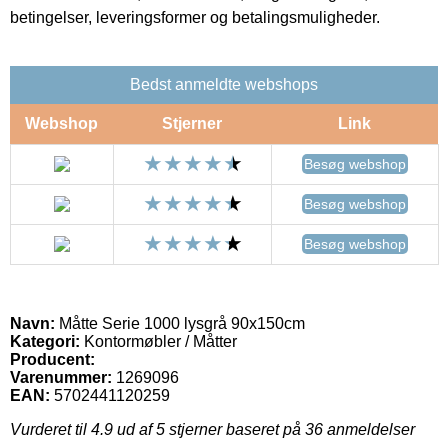
betingelser, leveringsformer og betalingsmuligheder.
Bedst anmeldte webshops
Webshop
Stjerner
Link
Besøg webshop
Besøg webshop
Besøg webshop
Navn:
Måtte Serie 1000 lysgrå 90x150cm
Kategori:
Kontormøbler / Måtter
Producent:
Varenummer:
1269096
EAN:
5702441120259
Vurderet til
4.9
ud af 5 stjerner baseret på
36
anmeldelser