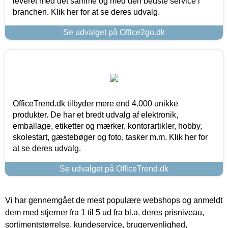
leveret med det samme og med den bedste service i
branchen. Klik her for at se deres udvalg.
Se udvalget på Office2go.dk
OfficeTrend.dk tilbyder mere end 4.000 unikke
produkter. De har et bredt udvalg af elektronik,
emballage, etiketter og mærker, kontorartikler, hobby,
skolestart, gæstebøger og foto, tasker m.m. Klik her for
at se deres udvalg.
Se udvalget på OfficeTrend.dk
Vi har gennemgået de mest populære webshops og anmeldt
dem med stjerner fra 1 til 5 ud fra bl.a. deres prisniveau,
sortimentstørrelse, kundeservice, brugervenlighed,