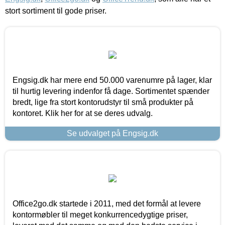
stort sortiment til gode priser.
Engsig.dk har mere end 50.000 varenumre på lager, klar
til hurtig levering indenfor få dage. Sortimentet spænder
bredt, lige fra stort kontorudstyr til små produkter på
kontoret. Klik her for at se deres udvalg.
Se udvalget på Engsig.dk
Office2go.dk startede i 2011, med det formål at levere
kontormøbler til meget konkurrencedygtige priser,