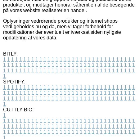
produkter, og modtager honorar såfremt en af de besøgende
på vores website realiserer en handel.
Oplysninger vedrørende produkter og internet shops
vedligeholdes nu og da, men vi tager forbehold for
modifikationer der eventuelt er iværksat siden nyligste
opdatering af vores data.
BITLY:
1
1
1
1
1
1
1
1
1
1
1
1
1
1
1
1
1
1
1
1
1
1
1
1
1
1
1
1
1
1
1
1
1
1
1
1
1
1
1
1
1
1
1
1
1
1
1
1
1
1
1
1
1
1
1
1
1
1
1
1
1
1
1
1
1
1
1
1
1
1
1
1
1
1
1
1
1
1
1
1
1
1
1
1
1
1
1
1
1
1
1
1
1
1
1
1
1
1
1
1
SPOTIFY:
1
1
1
1
1
1
1
1
1
1
1
1
1
1
1
1
1
1
1
1
1
1
1
1
1
1
1
1
1
1
1
1
1
1
1
1
1
1
1
1
1
1
1
1
1
1
1
1
1
1
1
1
1
1
1
1
1
1
1
1
1
1
1
1
1
1
1
1
1
1
1
1
1
1
1
1
1
1
1
1
1
1
1
1
1
1
1
1
1
1
1
1
1
1
1
1
1
1
1
1
CUTTLY BIO:
1
1
1
1
1
1
1
1
1
1
1
1
1
1
1
1
1
1
1
1
1
1
1
1
1
1
1
1
1
1
1
1
1
1
1
1
1
1
1
1
1
1
1
1
1
1
1
1
1
1
1
1
1
1
1
1
1
1
1
1
1
1
1
1
1
1
1
1
1
1
1
1
1
1
1
1
1
1
1
1
1
1
1
1
1
1
1
1
1
1
1
1
1
1
1
1
1
1
1
1
1