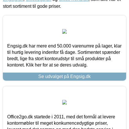
stort sortiment til gode priser.
Engsig.dk har mere end 50.000 varenumre på lager, klar
til hurtig levering indenfor få dage. Sortimentet spænder
bredt, lige fra stort kontorudstyr til små produkter på
kontoret. Klik her for at se deres udvalg.
Se udvalget på Engsig.dk
Office2go.dk startede i 2011, med det formål at levere
kontormøbler til meget konkurrencedygtige priser,