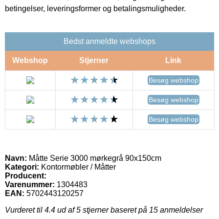
betingelser, leveringsformer og betalingsmuligheder.
Bedst anmeldte webshops
Webshop
Stjerner
Link
Besøg webshop
Besøg webshop
Besøg webshop
Navn:
Måtte Serie 3000 mørkegrå 90x150cm
Kategori:
Kontormøbler / Måtter
Producent:
Varenummer:
1304483
EAN:
5702443120257
Vurderet til
4.4
ud af 5 stjerner baseret på
15
anmeldelser