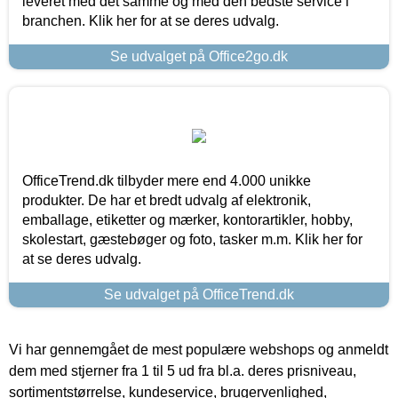
leveret med det samme og med den bedste service i
branchen. Klik her for at se deres udvalg.
Se udvalget på Office2go.dk
OfficeTrend.dk tilbyder mere end 4.000 unikke
produkter. De har et bredt udvalg af elektronik,
emballage, etiketter og mærker, kontorartikler, hobby,
skolestart, gæstebøger og foto, tasker m.m. Klik her for
at se deres udvalg.
Se udvalget på OfficeTrend.dk
Vi har gennemgået de mest populære webshops og anmeldt
dem med stjerner fra 1 til 5 ud fra bl.a. deres prisniveau,
sortimentstørrelse, kundeservice, brugervenlighed,