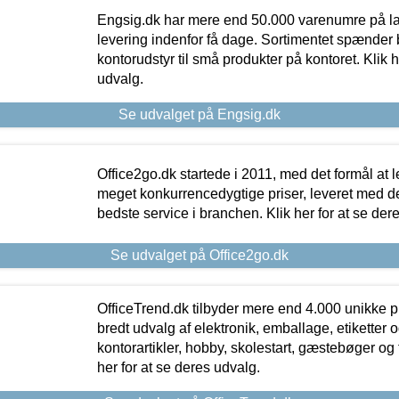
Engsig.dk har mere end 50.000 varenumre på lager
levering indenfor få dage. Sortimentet spænder br
kontorudstyr til små produkter på kontoret. Klik h
udvalg.
Se udvalget på Engsig.dk
Office2go.dk startede i 2011, med det formål at l
meget konkurrencedygtige priser, leveret med
bedste service i branchen. Klik her for at se der
Se udvalget på Office2go.dk
OfficeTrend.dk tilbyder mere end 4.000 unikke p
bredt udvalg af elektronik, emballage, etiketter 
kontorartikler, hobby, skolestart, gæstebøger og 
her for at se deres udvalg.