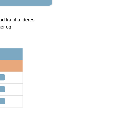
 fra bl.a. deres
mer og