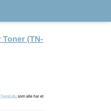
 Toner (TN-
eTrend.dk
, som alle har et