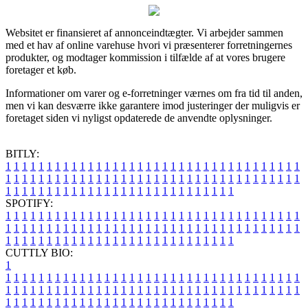
Websitet er finansieret af annonceindtægter. Vi arbejder sammen
med et hav af online varehuse hvori vi præsenterer forretningernes
produkter, og modtager kommission i tilfælde af at vores brugere
foretager et køb.
Informationer om varer og e-forretninger værnes om fra tid til anden,
men vi kan desværre ikke garantere imod justeringer der muligvis er
foretaget siden vi nyligst opdaterede de anvendte oplysninger.
BITLY:
1
1
1
1
1
1
1
1
1
1
1
1
1
1
1
1
1
1
1
1
1
1
1
1
1
1
1
1
1
1
1
1
1
1
1
1
1
1
1
1
1
1
1
1
1
1
1
1
1
1
1
1
1
1
1
1
1
1
1
1
1
1
1
1
1
1
1
1
1
1
1
1
1
1
1
1
1
1
1
1
1
1
1
1
1
1
1
1
1
1
1
1
1
1
1
1
1
1
1
1
SPOTIFY:
1
1
1
1
1
1
1
1
1
1
1
1
1
1
1
1
1
1
1
1
1
1
1
1
1
1
1
1
1
1
1
1
1
1
1
1
1
1
1
1
1
1
1
1
1
1
1
1
1
1
1
1
1
1
1
1
1
1
1
1
1
1
1
1
1
1
1
1
1
1
1
1
1
1
1
1
1
1
1
1
1
1
1
1
1
1
1
1
1
1
1
1
1
1
1
1
1
1
1
1
CUTTLY BIO:
1
1
1
1
1
1
1
1
1
1
1
1
1
1
1
1
1
1
1
1
1
1
1
1
1
1
1
1
1
1
1
1
1
1
1
1
1
1
1
1
1
1
1
1
1
1
1
1
1
1
1
1
1
1
1
1
1
1
1
1
1
1
1
1
1
1
1
1
1
1
1
1
1
1
1
1
1
1
1
1
1
1
1
1
1
1
1
1
1
1
1
1
1
1
1
1
1
1
1
1
1