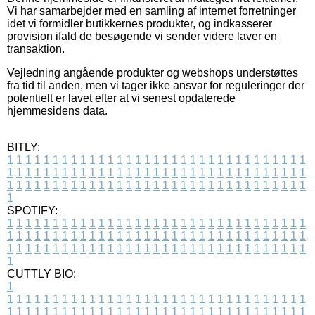
Vi har samarbejder med en samling af internet forretninger
idet vi formidler butikkernes produkter, og indkasserer
provision ifald de besøgende vi sender videre laver en
transaktion.
Vejledning angående produkter og webshops understøttes
fra tid til anden, men vi tager ikke ansvar for reguleringer der
potentielt er lavet efter at vi senest opdaterede
hjemmesidens data.
BITLY:
1
1
1
1
1
1
1
1
1
1
1
1
1
1
1
1
1
1
1
1
1
1
1
1
1
1
1
1
1
1
1
1
1
1
1
1
1
1
1
1
1
1
1
1
1
1
1
1
1
1
1
1
1
1
1
1
1
1
1
1
1
1
1
1
1
1
1
1
1
1
1
1
1
1
1
1
1
1
1
1
1
1
1
1
1
1
1
1
1
1
1
1
1
1
1
1
1
1
1
1
SPOTIFY:
1
1
1
1
1
1
1
1
1
1
1
1
1
1
1
1
1
1
1
1
1
1
1
1
1
1
1
1
1
1
1
1
1
1
1
1
1
1
1
1
1
1
1
1
1
1
1
1
1
1
1
1
1
1
1
1
1
1
1
1
1
1
1
1
1
1
1
1
1
1
1
1
1
1
1
1
1
1
1
1
1
1
1
1
1
1
1
1
1
1
1
1
1
1
1
1
1
1
1
1
CUTTLY BIO:
1
1
1
1
1
1
1
1
1
1
1
1
1
1
1
1
1
1
1
1
1
1
1
1
1
1
1
1
1
1
1
1
1
1
1
1
1
1
1
1
1
1
1
1
1
1
1
1
1
1
1
1
1
1
1
1
1
1
1
1
1
1
1
1
1
1
1