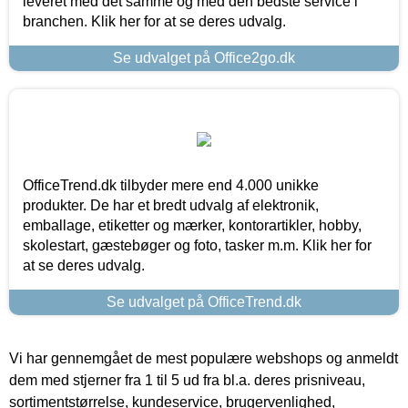
leveret med det samme og med den bedste service i
branchen. Klik her for at se deres udvalg.
Se udvalget på Office2go.dk
OfficeTrend.dk tilbyder mere end 4.000 unikke
produkter. De har et bredt udvalg af elektronik,
emballage, etiketter og mærker, kontorartikler, hobby,
skolestart, gæstebøger og foto, tasker m.m. Klik her for
at se deres udvalg.
Se udvalget på OfficeTrend.dk
Vi har gennemgået de mest populære webshops og anmeldt
dem med stjerner fra 1 til 5 ud fra bl.a. deres prisniveau,
sortimentstørrelse, kundeservice, brugervenlighed,