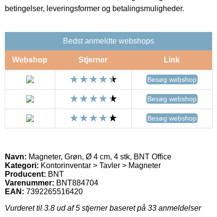
betingelser, leveringsformer og betalingsmuligheder.
Bedst anmeldte webshops
Webshop
Stjerner
Link
Besøg webshop
Besøg webshop
Besøg webshop
Navn:
Magneter, Grøn, Ø 4 cm, 4 stk, BNT Office
Kategori:
Kontorinventar > Tavler > Magneter
Producent:
BNT
Varenummer:
BNT884704
EAN:
7392265516420
Vurderet til
3.8
ud af 5 stjerner baseret på
33
anmeldelser