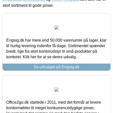
stort sortiment til gode priser.
Engsig.dk har mere end 50.000 varenumre på lager, klar
til hurtig levering indenfor få dage. Sortimentet spænder
bredt, lige fra stort kontorudstyr til små produkter på
kontoret. Klik her for at se deres udvalg.
Se udvalget på Engsig.dk
Office2go.dk startede i 2011, med det formål at levere
kontormøbler til meget konkurrencedygtige priser,