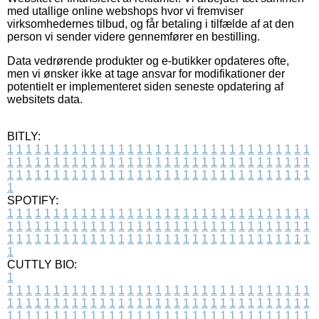
med utallige online webshops hvor vi fremviser
virksomhedernes tilbud, og får betaling i tilfælde af at den
person vi sender videre gennemfører en bestilling.
Data vedrørende produkter og e-butikker opdateres ofte,
men vi ønsker ikke at tage ansvar for modifikationer der
potentielt er implementeret siden seneste opdatering af
websitets data.
BITLY:
1
1
1
1
1
1
1
1
1
1
1
1
1
1
1
1
1
1
1
1
1
1
1
1
1
1
1
1
1
1
1
1
1
1
1
1
1
1
1
1
1
1
1
1
1
1
1
1
1
1
1
1
1
1
1
1
1
1
1
1
1
1
1
1
1
1
1
1
1
1
1
1
1
1
1
1
1
1
1
1
1
1
1
1
1
1
1
1
1
1
1
1
1
1
1
1
1
1
1
1
SPOTIFY:
1
1
1
1
1
1
1
1
1
1
1
1
1
1
1
1
1
1
1
1
1
1
1
1
1
1
1
1
1
1
1
1
1
1
1
1
1
1
1
1
1
1
1
1
1
1
1
1
1
1
1
1
1
1
1
1
1
1
1
1
1
1
1
1
1
1
1
1
1
1
1
1
1
1
1
1
1
1
1
1
1
1
1
1
1
1
1
1
1
1
1
1
1
1
1
1
1
1
1
1
CUTTLY BIO:
1
1
1
1
1
1
1
1
1
1
1
1
1
1
1
1
1
1
1
1
1
1
1
1
1
1
1
1
1
1
1
1
1
1
1
1
1
1
1
1
1
1
1
1
1
1
1
1
1
1
1
1
1
1
1
1
1
1
1
1
1
1
1
1
1
1
1
1
1
1
1
1
1
1
1
1
1
1
1
1
1
1
1
1
1
1
1
1
1
1
1
1
1
1
1
1
1
1
1
1