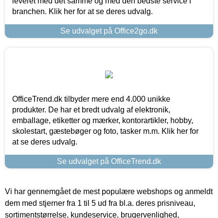
leveret med det samme og med den bedste service i
branchen. Klik her for at se deres udvalg.
Se udvalget på Office2go.dk
OfficeTrend.dk tilbyder mere end 4.000 unikke
produkter. De har et bredt udvalg af elektronik,
emballage, etiketter og mærker, kontorartikler, hobby,
skolestart, gæstebøger og foto, tasker m.m. Klik her for
at se deres udvalg.
Se udvalget på OfficeTrend.dk
Vi har gennemgået de mest populære webshops og anmeldt
dem med stjerner fra 1 til 5 ud fra bl.a. deres prisniveau,
sortimentstørrelse, kundeservice, brugervenlighed,