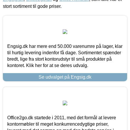
stort sortiment til gode priser.
Engsig.dk har mere end 50.000 varenumre på lager, klar
til hurtig levering indenfor få dage. Sortimentet spænder
bredt, lige fra stort kontorudstyr til små produkter på
kontoret. Klik her for at se deres udvalg.
Se udvalget på Engsig.dk
Office2go.dk startede i 2011, med det formål at levere
kontormøbler til meget konkurrencedygtige priser,