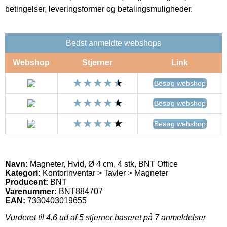
betingelser, leveringsformer og betalingsmuligheder.
Bedst anmeldte webshops
Webshop
Stjerner
Link
Besøg webshop
Besøg webshop
Besøg webshop
Navn:
Magneter, Hvid, Ø 4 cm, 4 stk, BNT Office
Kategori:
Kontorinventar > Tavler > Magneter
Producent:
BNT
Varenummer:
BNT884707
EAN:
7330403019655
Vurderet til
4.6
ud af 5 stjerner baseret på
7
anmeldelser