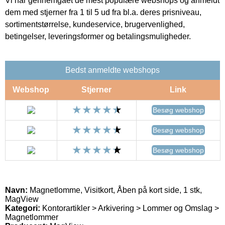
Vi har gennemgået de mest populære webshops og anmeldt
dem med stjerner fra 1 til 5 ud fra bl.a. deres prisniveau,
sortimentstørrelse, kundeservice, brugervenlighed,
betingelser, leveringsformer og betalingsmuligheder.
Bedst anmeldte webshops
Webshop
Stjerner
Link
Besøg webshop
Besøg webshop
Besøg webshop
Navn:
Magnetlomme, Visitkort, Åben på kort side, 1 stk,
MagView
Kategori:
Kontorartikler > Arkivering > Lommer og Omslag >
Magnetlommer