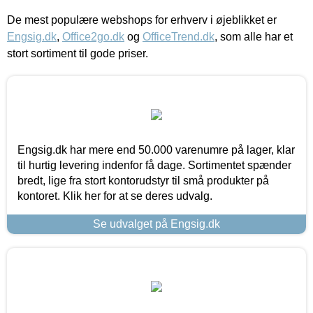
De mest populære webshops for erhverv i øjeblikket er
Engsig.dk
,
Office2go.dk
og
OfficeTrend.dk
, som alle har et
stort sortiment til gode priser.
Engsig.dk har mere end 50.000 varenumre på lager, klar
til hurtig levering indenfor få dage. Sortimentet spænder
bredt, lige fra stort kontorudstyr til små produkter på
kontoret. Klik her for at se deres udvalg.
Se udvalget på Engsig.dk