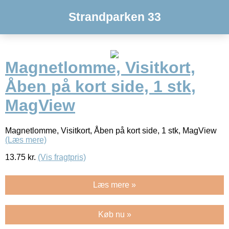
Strandparken 33
Magnetlomme, Visitkort,
Åben på kort side, 1 stk,
MagView
Magnetlomme, Visitkort, Åben på kort side, 1 stk, MagView
(Læs mere)
13.75
kr.
(Vis fragtpris)
Læs mere »
Køb nu »