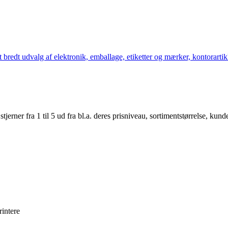
bredt udvalg af elektronik, emballage, etiketter og mærker, kontorartikl
er fra 1 til 5 ud fra bl.a. deres prisniveau, sortimentstørrelse, kunde
rintere