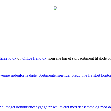
fice2go.dk
og
OfficeTrend.dk
, som alle har et stort sortiment til gode pr
ering indenfor få dage. Sortimentet spænder bredt, lige fra stort kontor
 til meget konkurrencedygtige priser, leveret med det samme og med den