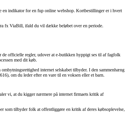
 en indikator for en fup online webshop. Kortbestillinger er i hvert
a fx ViaBill, ifald du vil dække beløbet over en periode.
de officielle regler, udover at e-butikken hyppigt ses til af fagfolk
rocessen med dit køb.
en ombytningsrettighed internet selskabet tilbyder. I den sammenhæng
6), om du leder efter en vare til en voksen eller et barn.
ler vi, at du kigger nærmere på internet firmaets kritik af
r som tilbyder folk at offentliggøre en kritik af deres købsoplevelse,