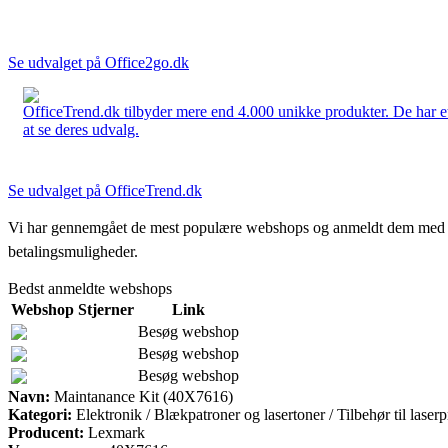
Se udvalget på Office2go.dk
OfficeTrend.dk tilbyder mere end 4.000 unikke produkter. De har et 
at se deres udvalg.
Se udvalget på OfficeTrend.dk
Vi har gennemgået de mest populære webshops og anmeldt dem med stjern
betalingsmuligheder.
Bedst anmeldte webshops
Webshop
Stjerner
Link
Besøg webshop
Besøg webshop
Besøg webshop
Navn:
Maintanance Kit (40X7616)
Kategori:
Elektronik / Blækpatroner og lasertoner / Tilbehør til laserp
Producent:
Lexmark