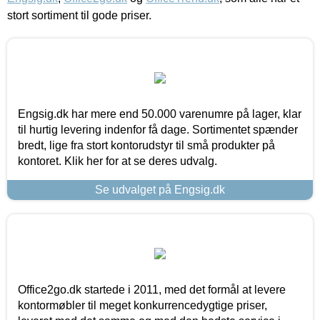
stort sortiment til gode priser.
Engsig.dk har mere end 50.000 varenumre på lager, klar
til hurtig levering indenfor få dage. Sortimentet spænder
bredt, lige fra stort kontorudstyr til små produkter på
kontoret. Klik her for at se deres udvalg.
Se udvalget på Engsig.dk
Office2go.dk startede i 2011, med det formål at levere
kontormøbler til meget konkurrencedygtige priser,