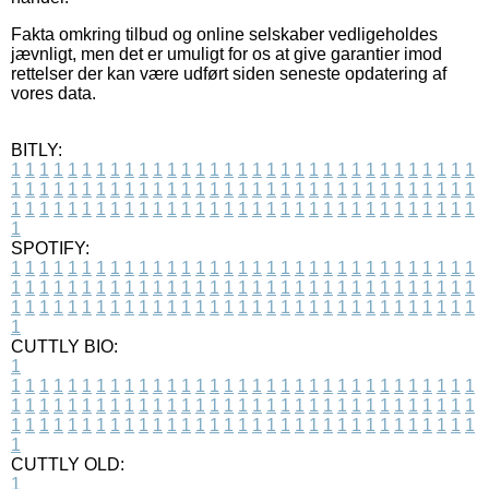
Fakta omkring tilbud og online selskaber vedligeholdes
jævnligt, men det er umuligt for os at give garantier imod
rettelser der kan være udført siden seneste opdatering af
vores data.
BITLY:
1
1
1
1
1
1
1
1
1
1
1
1
1
1
1
1
1
1
1
1
1
1
1
1
1
1
1
1
1
1
1
1
1
1
1
1
1
1
1
1
1
1
1
1
1
1
1
1
1
1
1
1
1
1
1
1
1
1
1
1
1
1
1
1
1
1
1
1
1
1
1
1
1
1
1
1
1
1
1
1
1
1
1
1
1
1
1
1
1
1
1
1
1
1
1
1
1
1
1
1
SPOTIFY:
1
1
1
1
1
1
1
1
1
1
1
1
1
1
1
1
1
1
1
1
1
1
1
1
1
1
1
1
1
1
1
1
1
1
1
1
1
1
1
1
1
1
1
1
1
1
1
1
1
1
1
1
1
1
1
1
1
1
1
1
1
1
1
1
1
1
1
1
1
1
1
1
1
1
1
1
1
1
1
1
1
1
1
1
1
1
1
1
1
1
1
1
1
1
1
1
1
1
1
1
CUTTLY BIO:
1
1
1
1
1
1
1
1
1
1
1
1
1
1
1
1
1
1
1
1
1
1
1
1
1
1
1
1
1
1
1
1
1
1
1
1
1
1
1
1
1
1
1
1
1
1
1
1
1
1
1
1
1
1
1
1
1
1
1
1
1
1
1
1
1
1
1
1
1
1
1
1
1
1
1
1
1
1
1
1
1
1
1
1
1
1
1
1
1
1
1
1
1
1
1
1
1
1
1
1
1
CUTTLY OLD:
1