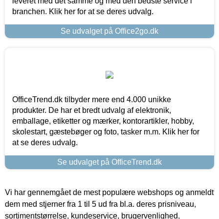
leveret med det samme og med den bedste service i
branchen. Klik her for at se deres udvalg.
Se udvalget på Office2go.dk
OfficeTrend.dk tilbyder mere end 4.000 unikke
produkter. De har et bredt udvalg af elektronik,
emballage, etiketter og mærker, kontorartikler, hobby,
skolestart, gæstebøger og foto, tasker m.m. Klik her for
at se deres udvalg.
Se udvalget på OfficeTrend.dk
Vi har gennemgået de mest populære webshops og anmeldt
dem med stjerner fra 1 til 5 ud fra bl.a. deres prisniveau,
sortimentstørrelse, kundeservice, brugervenlighed,