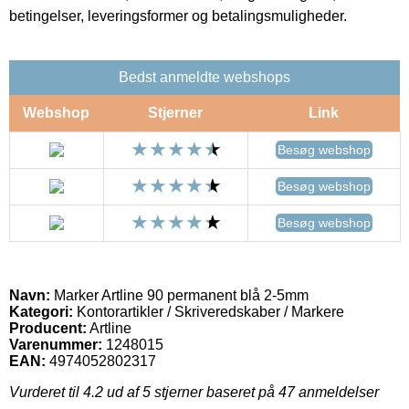
betingelser, leveringsformer og betalingsmuligheder.
Bedst anmeldte webshops
Webshop
Stjerner
Link
Besøg webshop
Besøg webshop
Besøg webshop
Navn:
Marker Artline 90 permanent blå 2-5mm
Kategori:
Kontorartikler / Skriveredskaber / Markere
Producent:
Artline
Varenummer:
1248015
EAN:
4974052802317
Vurderet til
4.2
ud af 5 stjerner baseret på
47
anmeldelser