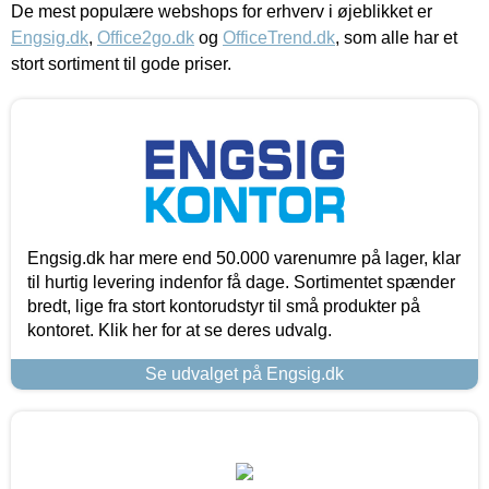
De mest populære webshops for erhverv i øjeblikket er
Engsig.dk
,
Office2go.dk
og
OfficeTrend.dk
, som alle har et
stort sortiment til gode priser.
Engsig.dk har mere end 50.000 varenumre på lager, klar
til hurtig levering indenfor få dage. Sortimentet spænder
bredt, lige fra stort kontorudstyr til små produkter på
kontoret. Klik her for at se deres udvalg.
Se udvalget på Engsig.dk