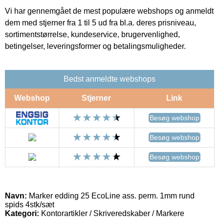
Vi har gennemgået de mest populære webshops og anmeldt
dem med stjerner fra 1 til 5 ud fra bl.a. deres prisniveau,
sortimentstørrelse, kundeservice, brugervenlighed,
betingelser, leveringsformer og betalingsmuligheder.
Bedst anmeldte webshops
Webshop
Stjerner
Link
Besøg webshop
Besøg webshop
Besøg webshop
Navn:
Marker edding 25 EcoLine ass. perm. 1mm rund
spids 4stk/sæt
Kategori:
Kontorartikler / Skriveredskaber / Markere