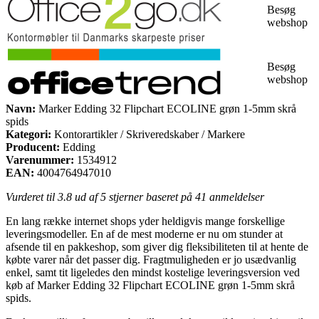
Besøg
webshop
Besøg
webshop
Navn:
Marker Edding 32 Flipchart ECOLINE grøn 1-5mm skrå
spids
Kategori:
Kontorartikler / Skriveredskaber / Markere
Producent:
Edding
Varenummer:
1534912
EAN:
4004764947010
Vurderet til
3.8
ud af 5 stjerner baseret på
41
anmeldelser
En lang række internet shops yder heldigvis mange forskellige
leveringsmodeller. En af de mest moderne er nu om stunder at
afsende til en pakkeshop, som giver dig fleksibiliteten til at hente de
købte varer når det passer dig. Fragtmuligheden er jo usædvanlig
enkel, samt tit ligeledes den mindst kostelige leveringsversion ved
køb af Marker Edding 32 Flipchart ECOLINE grøn 1-5mm skrå
spids.