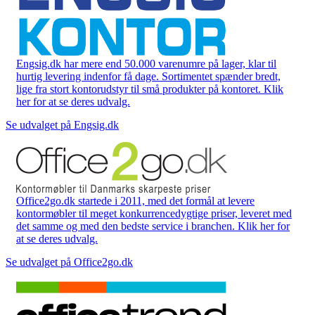
Engsig.dk har mere end 50.000 varenumre på lager, klar til
hurtig levering indenfor få dage. Sortimentet spænder bredt,
lige fra stort kontorudstyr til små produkter på kontoret. Klik
her for at se deres udvalg.
Se udvalget på Engsig.dk
Office2go.dk startede i 2011, med det formål at levere
kontormøbler til meget konkurrencedygtige priser, leveret med
det samme og med den bedste service i branchen. Klik her for
at se deres udvalg.
Se udvalget på Office2go.dk