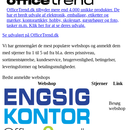
OfficeTrend.dk tilbyder mere end 4.000 unikke produkter. De
har et bredt udvalg af elektronik, emballage, etiketter og
mærker, kontorartikler, hobby, skolestart, gæstebøger og foto,
tasker m.m. Klik her for at se deres udvalg.
Se udvalget på OfficeTrend.dk
Vi har gennemgået de mest populære webshops og anmeldt dem
med stjerner fra 1 til 5 ud fra bl.a. deres prisniveau,
sortimentstørrelse, kundeservice, brugervenlighed, betingelser,
leveringsformer og betalingsmuligheder.
Bedst anmeldte webshops
Webshop
Stjerner
Link
Besøg
webshop