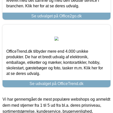
leveret med det samme og med den bedste service i
branchen. Klik her for at se deres udvalg.
Se udvalget på Office2go.dk
OfficeTrend.dk tilbyder mere end 4.000 unikke
produkter. De har et bredt udvalg af elektronik,
emballage, etiketter og mærker, kontorartikler, hobby,
skolestart, gæstebøger og foto, tasker m.m. Klik her for
at se deres udvalg.
Se udvalget på OfficeTrend.dk
Vi har gennemgået de mest populære webshops og anmeldt
dem med stjerner fra 1 til 5 ud fra bl.a. deres prisniveau,
sortimentstørrelse, kundeservice, brugervenlighed,