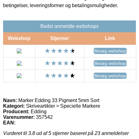
betingelser, leveringsformer og betalingsmuligheder.
Bedst anmeldte webshops
Webshop
Stjerner
Link
Besøg webshop
Besøg webshop
Besøg webshop
Navn:
Marker Edding 33 Pigment 5mm Sort
Kategori:
Skriveartikler > Specielle Markere
Producent:
Edding
Varenummer:
357542
EAN:
Vurderet til
3.8
ud af 5 stjerner baseret på
23
anmeldelser