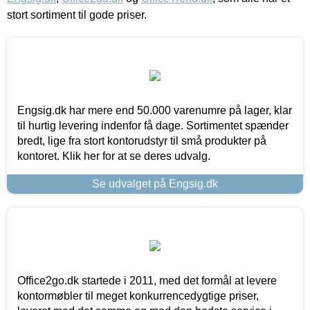
stort sortiment til gode priser.
Engsig.dk har mere end 50.000 varenumre på lager, klar
til hurtig levering indenfor få dage. Sortimentet spænder
bredt, lige fra stort kontorudstyr til små produkter på
kontoret. Klik her for at se deres udvalg.
Se udvalget på Engsig.dk
Office2go.dk startede i 2011, med det formål at levere
kontormøbler til meget konkurrencedygtige priser,