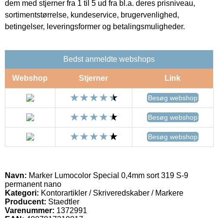
dem med stjerner fra 1 til 5 ud fra bl.a. deres prisniveau,
sortimentstørrelse, kundeservice, brugervenlighed,
betingelser, leveringsformer og betalingsmuligheder.
Bedst anmeldte webshops
Webshop
Stjerner
Link
Besøg webshop
Besøg webshop
Besøg webshop
Navn:
Marker Lumocolor Special 0,4mm sort 319 S-9
permanent nano
Kategori:
Kontorartikler / Skriveredskaber / Markere
Producent:
Staedtler
Varenummer:
1372991