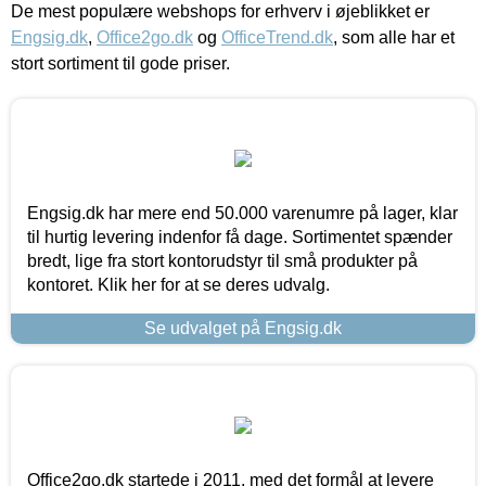
De mest populære webshops for erhverv i øjeblikket er
Engsig.dk
,
Office2go.dk
og
OfficeTrend.dk
, som alle har et
stort sortiment til gode priser.
Engsig.dk har mere end 50.000 varenumre på lager, klar
til hurtig levering indenfor få dage. Sortimentet spænder
bredt, lige fra stort kontorudstyr til små produkter på
kontoret. Klik her for at se deres udvalg.
Se udvalget på Engsig.dk
Office2go.dk startede i 2011, med det formål at levere