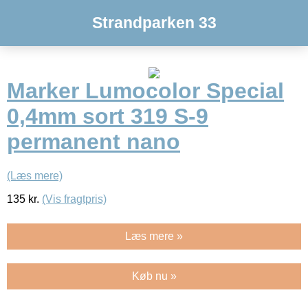
Strandparken 33
Marker Lumocolor Special
0,4mm sort 319 S-9
permanent nano
(Læs mere)
135
kr.
(Vis fragtpris)
Læs mere »
Køb nu »