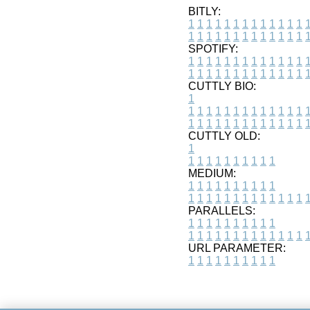
BITLY:
1
1
1
1
1
1
1
1
1
1
1
1
1
1
1
1
1
1
1
1
1
1
1
1
1
1
SPOTIFY:
1
1
1
1
1
1
1
1
1
1
1
1
1
1
1
1
1
1
1
1
1
1
1
1
1
1
CUTTLY BIO:
1
1
1
1
1
1
1
1
1
1
1
1
1
1
1
1
1
1
1
1
1
1
1
1
1
1
1
CUTTLY OLD:
1
1
1
1
1
1
1
1
1
1
1
MEDIUM:
1
1
1
1
1
1
1
1
1
1
1
1
1
1
1
1
1
1
1
1
1
1
1
PARALLELS:
1
1
1
1
1
1
1
1
1
1
1
1
1
1
1
1
1
1
1
1
1
1
1
URL PARAMETER:
1
1
1
1
1
1
1
1
1
1