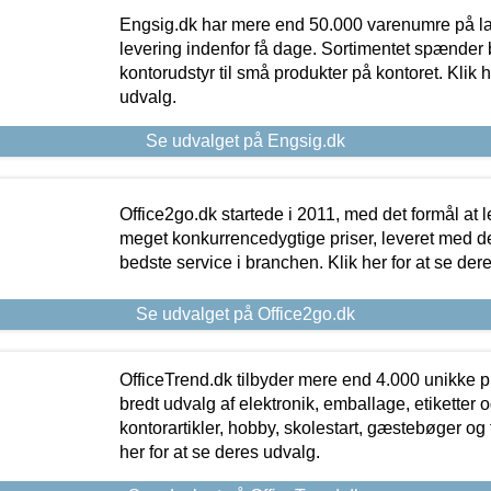
Engsig.dk har mere end 50.000 varenumre på lager
levering indenfor få dage. Sortimentet spænder br
kontorudstyr til små produkter på kontoret. Klik h
udvalg.
Se udvalget på Engsig.dk
Office2go.dk startede i 2011, med det formål at l
meget konkurrencedygtige priser, leveret med
bedste service i branchen. Klik her for at se der
Se udvalget på Office2go.dk
OfficeTrend.dk tilbyder mere end 4.000 unikke p
bredt udvalg af elektronik, emballage, etiketter 
kontorartikler, hobby, skolestart, gæstebøger og 
her for at se deres udvalg.