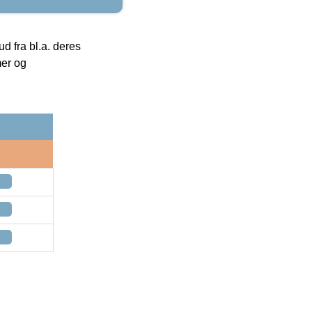
 fra bl.a. deres
mer og