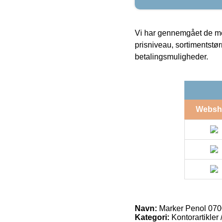
Vi har gennemgået de mes
prisniveau, sortimentstø
betalingsmuligheder.
Websh
Navn:
Marker Penol 0700
Kategori:
Kontorartikler