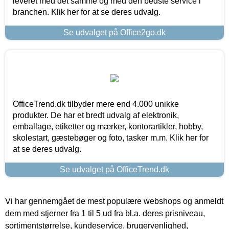
leveret med det samme og med den bedste service i
branchen. Klik her for at se deres udvalg.
Se udvalget på Office2go.dk
OfficeTrend.dk tilbyder mere end 4.000 unikke
produkter. De har et bredt udvalg af elektronik,
emballage, etiketter og mærker, kontorartikler, hobby,
skolestart, gæstebøger og foto, tasker m.m. Klik her for
at se deres udvalg.
Se udvalget på OfficeTrend.dk
Vi har gennemgået de mest populære webshops og anmeldt
dem med stjerner fra 1 til 5 ud fra bl.a. deres prisniveau,
sortimentstørrelse, kundeservice, brugervenlighed,