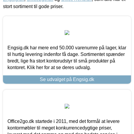
stort sortiment til gode priser.
Engsig.dk har mere end 50.000 varenumre på lager, klar
til hurtig levering indenfor få dage. Sortimentet spænder
bredt, lige fra stort kontorudstyr til små produkter på
kontoret. Klik her for at se deres udvalg.
Se udvalget på Engsig.dk
Office2go.dk startede i 2011, med det formål at levere
kontormøbler til meget konkurrencedygtige priser,