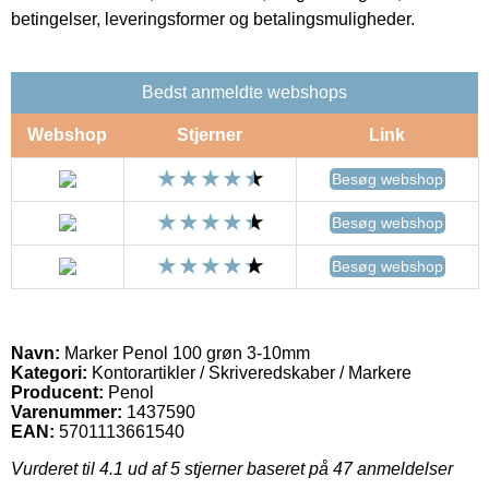
betingelser, leveringsformer og betalingsmuligheder.
Bedst anmeldte webshops
Webshop
Stjerner
Link
Besøg webshop
Besøg webshop
Besøg webshop
Navn:
Marker Penol 100 grøn 3-10mm
Kategori:
Kontorartikler / Skriveredskaber / Markere
Producent:
Penol
Varenummer:
1437590
EAN:
5701113661540
Vurderet til
4.1
ud af 5 stjerner baseret på
47
anmeldelser