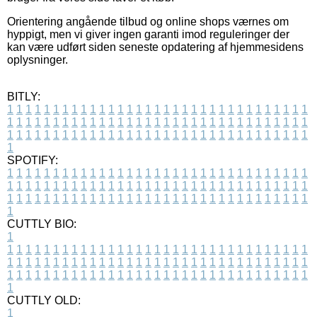
Orientering angående tilbud og online shops værnes om
hyppigt, men vi giver ingen garanti imod reguleringer der
kan være udført siden seneste opdatering af hjemmesidens
oplysninger.
BITLY:
1
1
1
1
1
1
1
1
1
1
1
1
1
1
1
1
1
1
1
1
1
1
1
1
1
1
1
1
1
1
1
1
1
1
1
1
1
1
1
1
1
1
1
1
1
1
1
1
1
1
1
1
1
1
1
1
1
1
1
1
1
1
1
1
1
1
1
1
1
1
1
1
1
1
1
1
1
1
1
1
1
1
1
1
1
1
1
1
1
1
1
1
1
1
1
1
1
1
1
1
SPOTIFY:
1
1
1
1
1
1
1
1
1
1
1
1
1
1
1
1
1
1
1
1
1
1
1
1
1
1
1
1
1
1
1
1
1
1
1
1
1
1
1
1
1
1
1
1
1
1
1
1
1
1
1
1
1
1
1
1
1
1
1
1
1
1
1
1
1
1
1
1
1
1
1
1
1
1
1
1
1
1
1
1
1
1
1
1
1
1
1
1
1
1
1
1
1
1
1
1
1
1
1
1
CUTTLY BIO:
1
1
1
1
1
1
1
1
1
1
1
1
1
1
1
1
1
1
1
1
1
1
1
1
1
1
1
1
1
1
1
1
1
1
1
1
1
1
1
1
1
1
1
1
1
1
1
1
1
1
1
1
1
1
1
1
1
1
1
1
1
1
1
1
1
1
1
1
1
1
1
1
1
1
1
1
1
1
1
1
1
1
1
1
1
1
1
1
1
1
1
1
1
1
1
1
1
1
1
1
1
CUTTLY OLD:
1