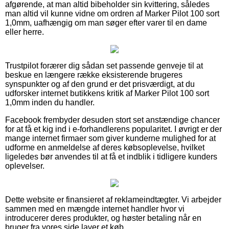
afgørende, at man altid bibeholder sin kvittering, således
man altid vil kunne vidne om ordren af Marker Pilot 100 sort
1,0mm, uafhængig om man søger efter varer til en dame
eller herre.
Trustpilot forærer dig sådan set passende genveje til at
beskue en længere række eksisterende brugeres
synspunkter og af den grund er det prisværdigt, at du
udforsker internet butikkens kritik af Marker Pilot 100 sort
1,0mm inden du handler.
Facebook frembyder desuden stort set anstændige chancer
for at få et kig ind i e-forhandlerens popularitet. I øvrigt er der
mange internet firmaer som giver kunderne mulighed for at
udforme en anmeldelse af deres købsoplevelse, hvilket
ligeledes bør anvendes til at få et indblik i tidligere kunders
oplevelser.
Dette website er finansieret af reklameindtægter. Vi arbejder
sammen med en mængde internet handler hvor vi
introducerer deres produkter, og høster betaling når en
bruger fra vores side laver et køb.