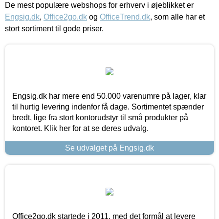
De mest populære webshops for erhverv i øjeblikket er
Engsig.dk
,
Office2go.dk
og
OfficeTrend.dk
, som alle har et
stort sortiment til gode priser.
Engsig.dk har mere end 50.000 varenumre på lager, klar
til hurtig levering indenfor få dage. Sortimentet spænder
bredt, lige fra stort kontorudstyr til små produkter på
kontoret. Klik her for at se deres udvalg.
Se udvalget på Engsig.dk
Office2go.dk startede i 2011, med det formål at levere