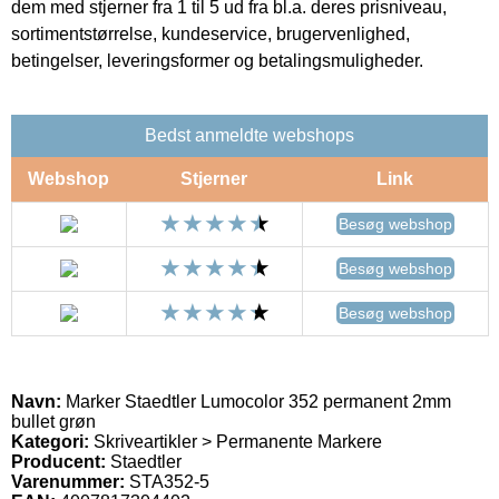
dem med stjerner fra 1 til 5 ud fra bl.a. deres prisniveau,
sortimentstørrelse, kundeservice, brugervenlighed,
betingelser, leveringsformer og betalingsmuligheder.
Bedst anmeldte webshops
Webshop
Stjerner
Link
Besøg webshop
Besøg webshop
Besøg webshop
Navn:
Marker Staedtler Lumocolor 352 permanent 2mm
bullet grøn
Kategori:
Skriveartikler > Permanente Markere
Producent:
Staedtler
Varenummer:
STA352-5