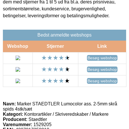
dem med stjerner fra 1 til 5 ud fra bl.a. deres prisniveau,
sortimentstørrelse, kundeservice, brugervenlighed,
betingelser, leveringsformer og betalingsmuligheder.
Bedst anmeldte webshops
Webshop
Stjerner
Link
Besøg webshop
Besøg webshop
Besøg webshop
Navn:
Marker STAEDTLER Lumocolor ass. 2-5mm skrå
spids 4stk/sæt
Kategori:
Kontorartikler / Skriveredskaber / Markere
Producent:
Staedtler
Varenummer:
1529205