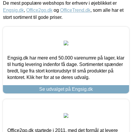
De mest populære webshops for erhverv i øjeblikket er
Engsig.dk
,
Office2go.dk
og
OfficeTrend.dk
, som alle har et
stort sortiment til gode priser.
Engsig.dk har mere end 50.000 varenumre på lager, klar
til hurtig levering indenfor få dage. Sortimentet spænder
bredt, lige fra stort kontorudstyr til små produkter på
kontoret. Klik her for at se deres udvalg.
Se udvalget på Engsig.dk
Office2go.dk startede i 2011, med det formål at levere