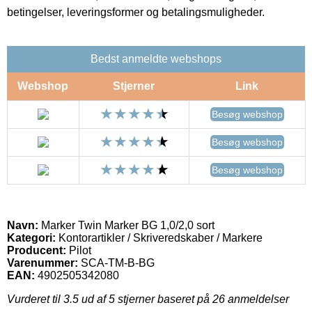
betingelser, leveringsformer og betalingsmuligheder.
Bedst anmeldte webshops
Webshop
Stjerner
Link
Besøg webshop
Besøg webshop
Besøg webshop
Navn:
Marker Twin Marker BG 1,0/2,0 sort
Kategori:
Kontorartikler / Skriveredskaber / Markere
Producent:
Pilot
Varenummer:
SCA-TM-B-BG
EAN:
4902505342080
Vurderet til
3.5
ud af 5 stjerner baseret på
26
anmeldelser