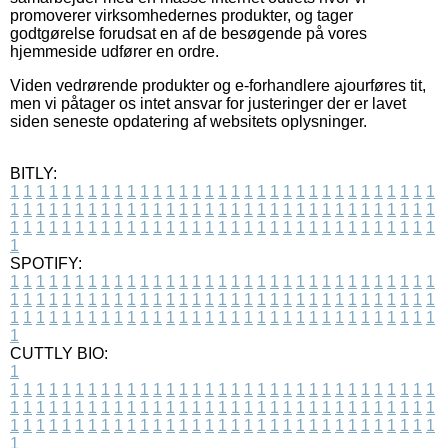
promoverer virksomhedernes produkter, og tager
godtgørelse forudsat en af de besøgende på vores
hjemmeside udfører en ordre.
Viden vedrørende produkter og e-forhandlere ajourføres tit,
men vi påtager os intet ansvar for justeringer der er lavet
siden seneste opdatering af websitets oplysninger.
BITLY:
1
1
1
1
1
1
1
1
1
1
1
1
1
1
1
1
1
1
1
1
1
1
1
1
1
1
1
1
1
1
1
1
1
1
1
1
1
1
1
1
1
1
1
1
1
1
1
1
1
1
1
1
1
1
1
1
1
1
1
1
1
1
1
1
1
1
1
1
1
1
1
1
1
1
1
1
1
1
1
1
1
1
1
1
1
1
1
1
1
1
1
1
1
1
1
1
1
1
1
1
SPOTIFY:
1
1
1
1
1
1
1
1
1
1
1
1
1
1
1
1
1
1
1
1
1
1
1
1
1
1
1
1
1
1
1
1
1
1
1
1
1
1
1
1
1
1
1
1
1
1
1
1
1
1
1
1
1
1
1
1
1
1
1
1
1
1
1
1
1
1
1
1
1
1
1
1
1
1
1
1
1
1
1
1
1
1
1
1
1
1
1
1
1
1
1
1
1
1
1
1
1
1
1
1
CUTTLY BIO:
1
1
1
1
1
1
1
1
1
1
1
1
1
1
1
1
1
1
1
1
1
1
1
1
1
1
1
1
1
1
1
1
1
1
1
1
1
1
1
1
1
1
1
1
1
1
1
1
1
1
1
1
1
1
1
1
1
1
1
1
1
1
1
1
1
1
1
1
1
1
1
1
1
1
1
1
1
1
1
1
1
1
1
1
1
1
1
1
1
1
1
1
1
1
1
1
1
1
1
1
1