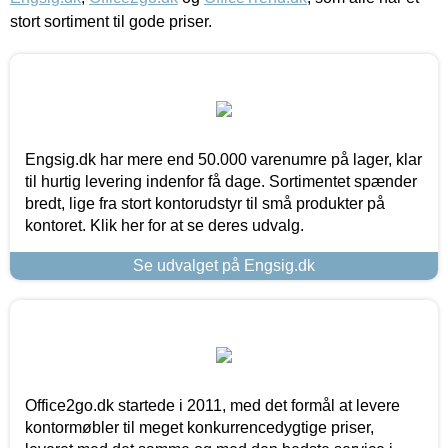
stort sortiment til gode priser.
Engsig.dk har mere end 50.000 varenumre på lager, klar
til hurtig levering indenfor få dage. Sortimentet spænder
bredt, lige fra stort kontorudstyr til små produkter på
kontoret. Klik her for at se deres udvalg.
Se udvalget på Engsig.dk
Office2go.dk startede i 2011, med det formål at levere
kontormøbler til meget konkurrencedygtige priser,