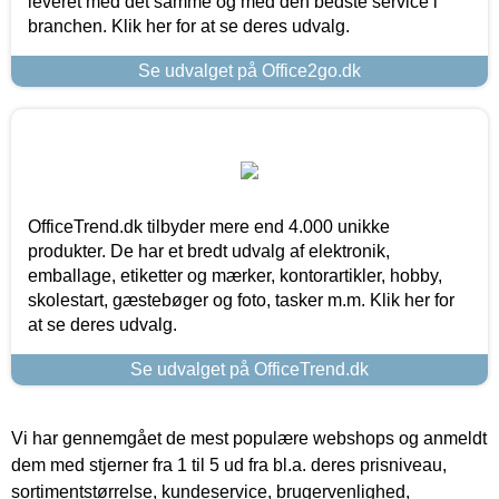
leveret med det samme og med den bedste service i
branchen. Klik her for at se deres udvalg.
Se udvalget på Office2go.dk
OfficeTrend.dk tilbyder mere end 4.000 unikke
produkter. De har et bredt udvalg af elektronik,
emballage, etiketter og mærker, kontorartikler, hobby,
skolestart, gæstebøger og foto, tasker m.m. Klik her for
at se deres udvalg.
Se udvalget på OfficeTrend.dk
Vi har gennemgået de mest populære webshops og anmeldt
dem med stjerner fra 1 til 5 ud fra bl.a. deres prisniveau,
sortimentstørrelse, kundeservice, brugervenlighed,