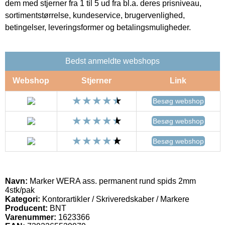
dem med stjerner fra 1 til 5 ud fra bl.a. deres prisniveau,
sortimentstørrelse, kundeservice, brugervenlighed,
betingelser, leveringsformer og betalingsmuligheder.
Bedst anmeldte webshops
Webshop
Stjerner
Link
Besøg webshop
Besøg webshop
Besøg webshop
Navn:
Marker WERA ass. permanent rund spids 2mm
4stk/pak
Kategori:
Kontorartikler / Skriveredskaber / Markere
Producent:
BNT
Varenummer:
1623366