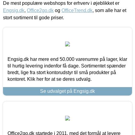
De mest populære webshops for erhverv i øjeblikket er
Engsig.dk
,
Office2go.dk
og
OfficeTrend.dk
, som alle har et
stort sortiment til gode priser.
Engsig.dk har mere end 50.000 varenumre på lager, klar
til hurtig levering indenfor få dage. Sortimentet spænder
bredt, lige fra stort kontorudstyr til små produkter på
kontoret. Klik her for at se deres udvalg.
Se udvalget på Engsig.dk
Office2go.dk startede i 2011, med det formål at levere