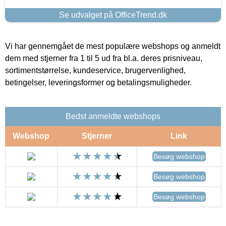
Se udvalget på OfficeTrend.dk
Vi har gennemgået de mest populære webshops og anmeldt
dem med stjerner fra 1 til 5 ud fra bl.a. deres prisniveau,
sortimentstørrelse, kundeservice, brugervenlighed,
betingelser, leveringsformer og betalingsmuligheder.
Bedst anmeldte webshops
Webshop
Stjerner
Link
Besøg webshop
Besøg webshop
Besøg webshop