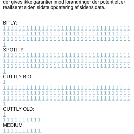
der gives ikke garantier imod forandringer der potentielt er
realiseret siden sidste opdatering af sidens data.
BITLY:
1
1
1
1
1
1
1
1
1
1
1
1
1
1
1
1
1
1
1
1
1
1
1
1
1
1
1
1
1
1
1
1
1
1
1
1
1
1
1
1
1
1
1
1
1
1
1
1
1
1
1
1
1
1
1
1
1
1
1
1
1
1
1
1
1
1
1
1
1
1
1
1
1
1
1
1
1
1
1
1
1
1
1
1
1
1
1
1
1
1
1
1
1
1
1
1
1
1
1
1
SPOTIFY:
1
1
1
1
1
1
1
1
1
1
1
1
1
1
1
1
1
1
1
1
1
1
1
1
1
1
1
1
1
1
1
1
1
1
1
1
1
1
1
1
1
1
1
1
1
1
1
1
1
1
1
1
1
1
1
1
1
1
1
1
1
1
1
1
1
1
1
1
1
1
1
1
1
1
1
1
1
1
1
1
1
1
1
1
1
1
1
1
1
1
1
1
1
1
1
1
1
1
1
1
CUTTLY BIO:
1
1
1
1
1
1
1
1
1
1
1
1
1
1
1
1
1
1
1
1
1
1
1
1
1
1
1
1
1
1
1
1
1
1
1
1
1
1
1
1
1
1
1
1
1
1
1
1
1
1
1
1
1
1
1
1
1
1
1
1
1
1
1
1
1
1
1
1
1
1
1
1
1
1
1
1
1
1
1
1
1
1
1
1
1
1
1
1
1
1
1
1
1
1
1
1
1
1
1
1
1
CUTTLY OLD:
1
1
1
1
1
1
1
1
1
1
1
MEDIUM:
1
1
1
1
1
1
1
1
1
1