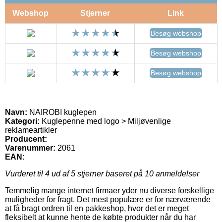
Webshop
Stjerner
Link
Besøg webshop
Besøg webshop
Besøg webshop
Navn:
NAIROBI kuglepen
Kategori:
Kuglepenne med logo > Miljøvenlige
reklameartikler
Producent:
Varenummer:
2061
EAN:
Vurderet til
4
ud af 5 stjerner baseret på
10
anmeldelser
Temmelig mange internet firmaer yder nu diverse forskellige
muligheder for fragt. Det mest populære er for nærværende
at få bragt ordren til en pakkeshop, hvor det er meget
fleksibelt at kunne hente de købte produkter når du har