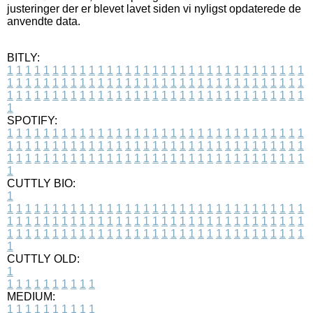
justeringer der er blevet lavet siden vi nyligst opdaterede de
anvendte data.
BITLY:
1
1
1
1
1
1
1
1
1
1
1
1
1
1
1
1
1
1
1
1
1
1
1
1
1
1
1
1
1
1
1
1
1
1
1
1
1
1
1
1
1
1
1
1
1
1
1
1
1
1
1
1
1
1
1
1
1
1
1
1
1
1
1
1
1
1
1
1
1
1
1
1
1
1
1
1
1
1
1
1
1
1
1
1
1
1
1
1
1
1
1
1
1
1
1
1
1
1
1
1
SPOTIFY:
1
1
1
1
1
1
1
1
1
1
1
1
1
1
1
1
1
1
1
1
1
1
1
1
1
1
1
1
1
1
1
1
1
1
1
1
1
1
1
1
1
1
1
1
1
1
1
1
1
1
1
1
1
1
1
1
1
1
1
1
1
1
1
1
1
1
1
1
1
1
1
1
1
1
1
1
1
1
1
1
1
1
1
1
1
1
1
1
1
1
1
1
1
1
1
1
1
1
1
1
CUTTLY BIO:
1
1
1
1
1
1
1
1
1
1
1
1
1
1
1
1
1
1
1
1
1
1
1
1
1
1
1
1
1
1
1
1
1
1
1
1
1
1
1
1
1
1
1
1
1
1
1
1
1
1
1
1
1
1
1
1
1
1
1
1
1
1
1
1
1
1
1
1
1
1
1
1
1
1
1
1
1
1
1
1
1
1
1
1
1
1
1
1
1
1
1
1
1
1
1
1
1
1
1
1
1
CUTTLY OLD:
1
1
1
1
1
1
1
1
1
1
1
MEDIUM:
1
1
1
1
1
1
1
1
1
1