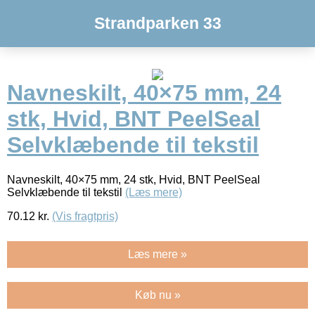
Strandparken 33
Navneskilt, 40×75 mm, 24
stk, Hvid, BNT PeelSeal
Selvklæbende til tekstil
Navneskilt, 40×75 mm, 24 stk, Hvid, BNT PeelSeal
Selvklæbende til tekstil
(Læs mere)
70.12
kr.
(Vis fragtpris)
Læs mere »
Køb nu »