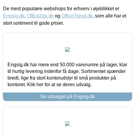
De mest populære webshops for erhverv i øjeblikket er
Engsig.dk
,
Office2go.dk
og
OfficeTrend.dk
, som alle har et
stort sortiment til gode priser.
Engsig.dk har mere end 50.000 varenumre på lager, klar
til hurtig levering indenfor få dage. Sortimentet spænder
bredt, lige fra stort kontorudstyr til små produkter på
kontoret. Klik her for at se deres udvalg.
Se udvalget på Engsig.dk