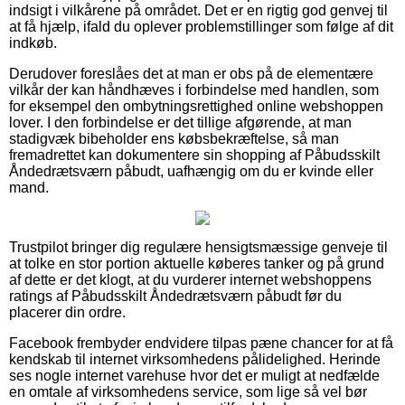
indsigt i vilkårene på området. Det er en rigtig god genvej til
at få hjælp, ifald du oplever problemstillinger som følge af dit
indkøb.
Derudover foreslåes det at man er obs på de elementære
vilkår der kan håndhæves i forbindelse med handlen, som
for eksempel den ombytningsrettighed online webshoppen
lover. I den forbindelse er det tillige afgørende, at man
stadigvæk bibeholder ens købsbekræftelse, så man
fremadrettet kan dokumentere sin shopping af Påbudsskilt
Åndedrætsværn påbudt, uafhængig om du er kvinde eller
mand.
Trustpilot bringer dig regulære hensigtsmæssige genveje til
at tolke en stor portion aktuelle køberes tanker og på grund
af dette er det klogt, at du vurderer internet webshoppens
ratings af Påbudsskilt Åndedrætsværn påbudt før du
placerer din ordre.
Facebook frembyder endvidere tilpas pæne chancer for at få
kendskab til internet virksomhedens pålidelighed. Herinde
ses nogle internet varehuse hvor det er muligt at nedfælde
en omtale af virksomhedens service, som lige så vel bør