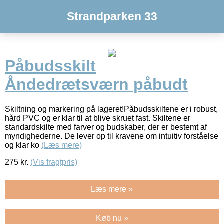
Strandparken 33
Påbudsskilt
Åndedrætsværn påbudt
Skiltning og markering på lageret!Påbudsskiltene er i robust,
hård PVC og er klar til at blive skruet fast. Skiltene er
standardskilte med farver og budskaber, der er bestemt af
myndighederne. De lever op til kravene om intuitiv forståelse
og klar ko
(Læs mere)
275
kr.
(Vis fragtpris)
Læs mere »
Køb nu »