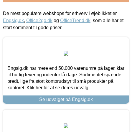
De mest populære webshops for erhverv i øjeblikket er
Engsig.dk
,
Office2go.dk
og
OfficeTrend.dk
, som alle har et
stort sortiment til gode priser.
Engsig.dk har mere end 50.000 varenumre på lager, klar
til hurtig levering indenfor få dage. Sortimentet spænder
bredt, lige fra stort kontorudstyr til små produkter på
kontoret. Klik her for at se deres udvalg.
Se udvalget på Engsig.dk