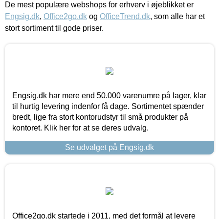
De mest populære webshops for erhverv i øjeblikket er
Engsig.dk
,
Office2go.dk
og
OfficeTrend.dk
, som alle har et
stort sortiment til gode priser.
Engsig.dk har mere end 50.000 varenumre på lager, klar
til hurtig levering indenfor få dage. Sortimentet spænder
bredt, lige fra stort kontorudstyr til små produkter på
kontoret. Klik her for at se deres udvalg.
Se udvalget på Engsig.dk
Office2go.dk startede i 2011, med det formål at levere