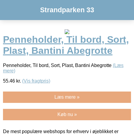
Strandparken 33
Penneholder, Til bord, Sort,
Plast, Bantini Abegrotte
Penneholder, Til bord, Sort, Plast, Bantini Abegrotte
(Læs
mere)
55.46
kr.
(Vis fragtpris)
Læs mere »
Køb nu »
De mest populære webshops for erhverv i øjeblikket er