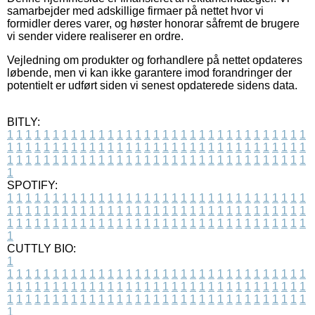
samarbejder med adskillige firmaer på nettet hvor vi
formidler deres varer, og høster honorar såfremt de brugere
vi sender videre realiserer en ordre.
Vejledning om produkter og forhandlere på nettet opdateres
løbende, men vi kan ikke garantere imod forandringer der
potentielt er udført siden vi senest opdaterede sidens data.
BITLY:
1
1
1
1
1
1
1
1
1
1
1
1
1
1
1
1
1
1
1
1
1
1
1
1
1
1
1
1
1
1
1
1
1
1
1
1
1
1
1
1
1
1
1
1
1
1
1
1
1
1
1
1
1
1
1
1
1
1
1
1
1
1
1
1
1
1
1
1
1
1
1
1
1
1
1
1
1
1
1
1
1
1
1
1
1
1
1
1
1
1
1
1
1
1
1
1
1
1
1
1
SPOTIFY:
1
1
1
1
1
1
1
1
1
1
1
1
1
1
1
1
1
1
1
1
1
1
1
1
1
1
1
1
1
1
1
1
1
1
1
1
1
1
1
1
1
1
1
1
1
1
1
1
1
1
1
1
1
1
1
1
1
1
1
1
1
1
1
1
1
1
1
1
1
1
1
1
1
1
1
1
1
1
1
1
1
1
1
1
1
1
1
1
1
1
1
1
1
1
1
1
1
1
1
1
CUTTLY BIO:
1
1
1
1
1
1
1
1
1
1
1
1
1
1
1
1
1
1
1
1
1
1
1
1
1
1
1
1
1
1
1
1
1
1
1
1
1
1
1
1
1
1
1
1
1
1
1
1
1
1
1
1
1
1
1
1
1
1
1
1
1
1
1
1
1
1
1
1
1
1
1
1
1
1
1
1
1
1
1
1
1
1
1
1
1
1
1
1
1
1
1
1
1
1
1
1
1
1
1
1
1