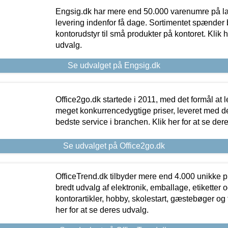
Engsig.dk har mere end 50.000 varenumre på lager
levering indenfor få dage. Sortimentet spænder br
kontorudstyr til små produkter på kontoret. Klik h
udvalg.
Se udvalget på Engsig.dk
Office2go.dk startede i 2011, med det formål at l
meget konkurrencedygtige priser, leveret med
bedste service i branchen. Klik her for at se der
Se udvalget på Office2go.dk
OfficeTrend.dk tilbyder mere end 4.000 unikke p
bredt udvalg af elektronik, emballage, etiketter 
kontorartikler, hobby, skolestart, gæstebøger og 
her for at se deres udvalg.