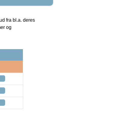
 fra bl.a. deres
mer og