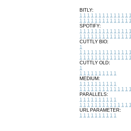
BITLY:
1
1
1
1
1
1
1
1
1
1
1
1
1
1
1
1
1
1
1
1
1
1
1
1
1
1
SPOTIFY:
1
1
1
1
1
1
1
1
1
1
1
1
1
1
1
1
1
1
1
1
1
1
1
1
1
1
CUTTLY BIO:
1
1
1
1
1
1
1
1
1
1
1
1
1
1
1
1
1
1
1
1
1
1
1
1
1
1
1
CUTTLY OLD:
1
1
1
1
1
1
1
1
1
1
1
MEDIUM:
1
1
1
1
1
1
1
1
1
1
1
1
1
1
1
1
1
1
1
1
1
1
1
PARALLELS:
1
1
1
1
1
1
1
1
1
1
1
1
1
1
1
1
1
1
1
1
1
1
1
URL PARAMETER:
1
1
1
1
1
1
1
1
1
1