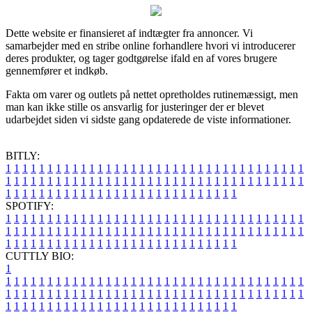
Dette website er finansieret af indtægter fra annoncer. Vi
samarbejder med en stribe online forhandlere hvori vi introducerer
deres produkter, og tager godtgørelse ifald en af vores brugere
gennemfører et indkøb.
Fakta om varer og outlets på nettet opretholdes rutinemæssigt, men
man kan ikke stille os ansvarlig for justeringer der er blevet
udarbejdet siden vi sidste gang opdaterede de viste informationer.
BITLY:
1
1
1
1
1
1
1
1
1
1
1
1
1
1
1
1
1
1
1
1
1
1
1
1
1
1
1
1
1
1
1
1
1
1
1
1
1
1
1
1
1
1
1
1
1
1
1
1
1
1
1
1
1
1
1
1
1
1
1
1
1
1
1
1
1
1
1
1
1
1
1
1
1
1
1
1
1
1
1
1
1
1
1
1
1
1
1
1
1
1
1
1
1
1
1
1
1
1
1
1
SPOTIFY:
1
1
1
1
1
1
1
1
1
1
1
1
1
1
1
1
1
1
1
1
1
1
1
1
1
1
1
1
1
1
1
1
1
1
1
1
1
1
1
1
1
1
1
1
1
1
1
1
1
1
1
1
1
1
1
1
1
1
1
1
1
1
1
1
1
1
1
1
1
1
1
1
1
1
1
1
1
1
1
1
1
1
1
1
1
1
1
1
1
1
1
1
1
1
1
1
1
1
1
1
CUTTLY BIO:
1
1
1
1
1
1
1
1
1
1
1
1
1
1
1
1
1
1
1
1
1
1
1
1
1
1
1
1
1
1
1
1
1
1
1
1
1
1
1
1
1
1
1
1
1
1
1
1
1
1
1
1
1
1
1
1
1
1
1
1
1
1
1
1
1
1
1
1
1
1
1
1
1
1
1
1
1
1
1
1
1
1
1
1
1
1
1
1
1
1
1
1
1
1
1
1
1
1
1
1
1