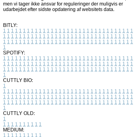
men vi tager ikke ansvar for reguleringer der muligvis er
udarbejdet efter sidste opdatering af websitets data.
BITLY:
1
1
1
1
1
1
1
1
1
1
1
1
1
1
1
1
1
1
1
1
1
1
1
1
1
1
1
1
1
1
1
1
1
1
1
1
1
1
1
1
1
1
1
1
1
1
1
1
1
1
1
1
1
1
1
1
1
1
1
1
1
1
1
1
1
1
1
1
1
1
1
1
1
1
1
1
1
1
1
1
1
1
1
1
1
1
1
1
1
1
1
1
1
1
1
1
1
1
1
1
SPOTIFY:
1
1
1
1
1
1
1
1
1
1
1
1
1
1
1
1
1
1
1
1
1
1
1
1
1
1
1
1
1
1
1
1
1
1
1
1
1
1
1
1
1
1
1
1
1
1
1
1
1
1
1
1
1
1
1
1
1
1
1
1
1
1
1
1
1
1
1
1
1
1
1
1
1
1
1
1
1
1
1
1
1
1
1
1
1
1
1
1
1
1
1
1
1
1
1
1
1
1
1
1
CUTTLY BIO:
1
1
1
1
1
1
1
1
1
1
1
1
1
1
1
1
1
1
1
1
1
1
1
1
1
1
1
1
1
1
1
1
1
1
1
1
1
1
1
1
1
1
1
1
1
1
1
1
1
1
1
1
1
1
1
1
1
1
1
1
1
1
1
1
1
1
1
1
1
1
1
1
1
1
1
1
1
1
1
1
1
1
1
1
1
1
1
1
1
1
1
1
1
1
1
1
1
1
1
1
1
CUTTLY OLD:
1
1
1
1
1
1
1
1
1
1
1
MEDIUM:
1
1
1
1
1
1
1
1
1
1