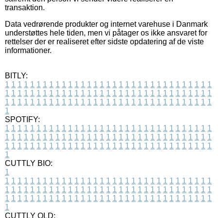
transaktion.
Data vedrørende produkter og internet varehuse i Danmark
understøttes hele tiden, men vi påtager os ikke ansvaret for
rettelser der er realiseret efter sidste opdatering af de viste
informationer.
BITLY:
1
1
1
1
1
1
1
1
1
1
1
1
1
1
1
1
1
1
1
1
1
1
1
1
1
1
1
1
1
1
1
1
1
1
1
1
1
1
1
1
1
1
1
1
1
1
1
1
1
1
1
1
1
1
1
1
1
1
1
1
1
1
1
1
1
1
1
1
1
1
1
1
1
1
1
1
1
1
1
1
1
1
1
1
1
1
1
1
1
1
1
1
1
1
1
1
1
1
1
1
SPOTIFY:
1
1
1
1
1
1
1
1
1
1
1
1
1
1
1
1
1
1
1
1
1
1
1
1
1
1
1
1
1
1
1
1
1
1
1
1
1
1
1
1
1
1
1
1
1
1
1
1
1
1
1
1
1
1
1
1
1
1
1
1
1
1
1
1
1
1
1
1
1
1
1
1
1
1
1
1
1
1
1
1
1
1
1
1
1
1
1
1
1
1
1
1
1
1
1
1
1
1
1
1
CUTTLY BIO:
1
1
1
1
1
1
1
1
1
1
1
1
1
1
1
1
1
1
1
1
1
1
1
1
1
1
1
1
1
1
1
1
1
1
1
1
1
1
1
1
1
1
1
1
1
1
1
1
1
1
1
1
1
1
1
1
1
1
1
1
1
1
1
1
1
1
1
1
1
1
1
1
1
1
1
1
1
1
1
1
1
1
1
1
1
1
1
1
1
1
1
1
1
1
1
1
1
1
1
1
1
CUTTLY OLD: