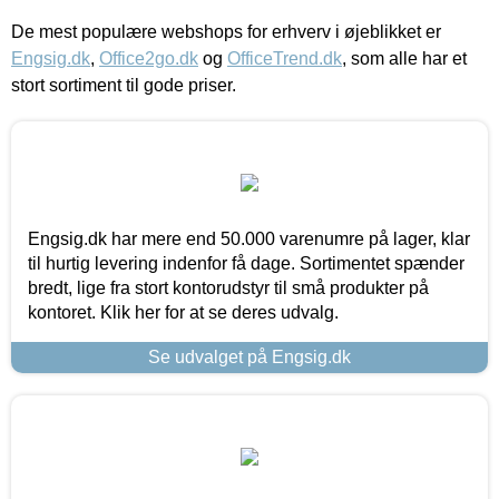
De mest populære webshops for erhverv i øjeblikket er
Engsig.dk
,
Office2go.dk
og
OfficeTrend.dk
, som alle har et
stort sortiment til gode priser.
Engsig.dk har mere end 50.000 varenumre på lager, klar
til hurtig levering indenfor få dage. Sortimentet spænder
bredt, lige fra stort kontorudstyr til små produkter på
kontoret. Klik her for at se deres udvalg.
Se udvalget på Engsig.dk