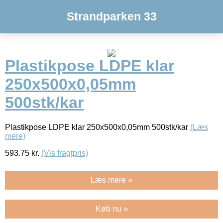
Strandparken 33
Plastikpose LDPE klar
250x500x0,05mm
500stk/kar
Plastikpose LDPE klar 250x500x0,05mm 500stk/kar
(Læs
mere)
593.75
kr.
(Vis fragtpris)
Læs mere »
Køb nu »