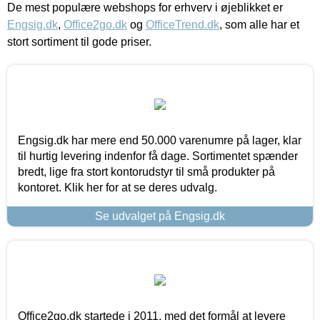
De mest populære webshops for erhverv i øjeblikket er
Engsig.dk
,
Office2go.dk
og
OfficeTrend.dk
, som alle har et
stort sortiment til gode priser.
Engsig.dk har mere end 50.000 varenumre på lager, klar
til hurtig levering indenfor få dage. Sortimentet spænder
bredt, lige fra stort kontorudstyr til små produkter på
kontoret. Klik her for at se deres udvalg.
Se udvalget på Engsig.dk
Office2go.dk startede i 2011, med det formål at levere