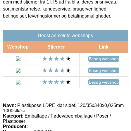
dem med stjerner fra 1 til 5 ud fra bl.a. deres prisniveau,
sortimentstørrelse, kundeservice, brugervenlighed,
betingelser, leveringsformer og betalingsmuligheder.
Bedst anmeldte webshops
Webshop
Stjerner
Link
Besøg webshop
Besøg webshop
Besøg webshop
Navn:
Plastikpose LDPE klar sidef. 120/35x340x0,025mm
1000stk/kar
Kategori:
Emballage / Fødevareemballage / Poser /
Plastposer
Producent: