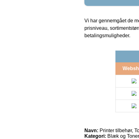
Vi har gennemgået de mes
prisniveau, sortimentstø
betalingsmuligheder.
Websh
Navn:
Printer tilbehør, 
Kategori:
Blæk og Toner 