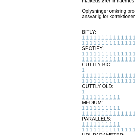
markedsfører firmaernes t
Oplysninger omkring produ
ansvarlig for korrektioner
BITLY:
1
1
1
1
1
1
1
1
1
1
1
1
1
1
1
1
1
1
1
1
1
1
1
1
1
1
SPOTIFY:
1
1
1
1
1
1
1
1
1
1
1
1
1
1
1
1
1
1
1
1
1
1
1
1
1
1
CUTTLY BIO:
1
1
1
1
1
1
1
1
1
1
1
1
1
1
1
1
1
1
1
1
1
1
1
1
1
1
1
CUTTLY OLD:
1
1
1
1
1
1
1
1
1
1
1
MEDIUM:
1
1
1
1
1
1
1
1
1
1
1
1
1
1
1
1
1
1
1
1
1
1
1
PARALLELS:
1
1
1
1
1
1
1
1
1
1
1
1
1
1
1
1
1
1
1
1
1
1
1