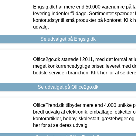
Engsig.dk har mere end 50.000 varenumre på lager
levering indenfor få dage. Sortimentet spænder br
kontorudstyr til små produkter på kontoret. Klik h
udvalg.
Se udvalget på Engsig.dk
Office2go.dk startede i 2011, med det formål at l
meget konkurrencedygtige priser, leveret med
bedste service i branchen. Klik her for at se der
Se udvalget på Office2go.dk
OfficeTrend.dk tilbyder mere end 4.000 unikke p
bredt udvalg af elektronik, emballage, etiketter 
kontorartikler, hobby, skolestart, gæstebøger og 
her for at se deres udvalg.