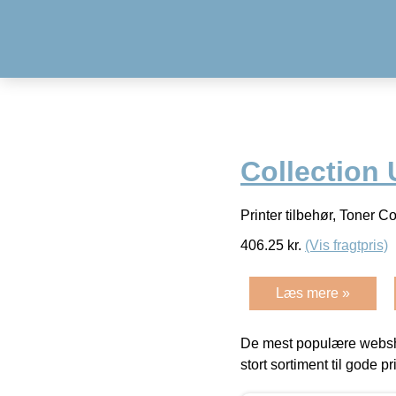
Collection 
Printer tilbehør, Toner 
406.25
kr.
(Vis fragtpris)
Læs mere »
De mest populære websho
stort sortiment til gode pr