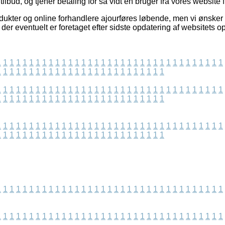
ilbud, og tjener betaling for så vidt en bruger fra vores website 
kter og online forhandlere ajourføres løbende, men vi ønsker ikk
 der eventuelt er foretaget efter sidste opdatering af websitets o
1
1
1
1
1
1
1
1
1
1
1
1
1
1
1
1
1
1
1
1
1
1
1
1
1
1
1
1
1
1
1
1
1
1
1
1
1
1
1
1
1
1
1
1
1
1
1
1
1
1
1
1
1
1
1
1
1
1
1
1
1
1
1
1
1
1
1
1
1
1
1
1
1
1
1
1
1
1
1
1
1
1
1
1
1
1
1
1
1
1
1
1
1
1
1
1
1
1
1
1
1
1
1
1
1
1
1
1
1
1
1
1
1
1
1
1
1
1
1
1
1
1
1
1
1
1
1
1
1
1
1
1
1
1
1
1
1
1
1
1
1
1
1
1
1
1
1
1
1
1
1
1
1
1
1
1
1
1
1
1
1
1
1
1
1
1
1
1
1
1
1
1
1
1
1
1
1
1
1
1
1
1
1
1
1
1
1
1
1
1
1
1
1
1
1
1
1
1
1
1
1
1
1
1
1
1
1
1
1
1
1
1
1
1
1
1
1
1
1
1
1
1
1
1
1
1
1
1
1
1
1
1
1
1
1
1
1
1
1
1
1
1
1
1
1
1
1
1
1
1
1
1
1