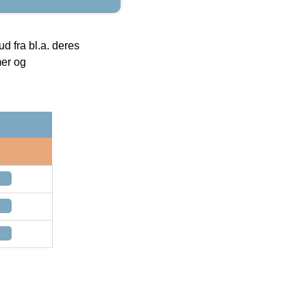
 fra bl.a. deres
mer og