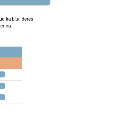
 fra bl.a. deres
mer og