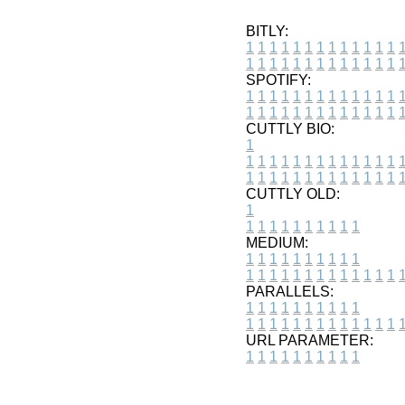
BITLY:
1
1
1
1
1
1
1
1
1
1
1
1
1
1
1
1
1
1
1
1
1
1
1
1
1
1
SPOTIFY:
1
1
1
1
1
1
1
1
1
1
1
1
1
1
1
1
1
1
1
1
1
1
1
1
1
1
CUTTLY BIO:
1
1
1
1
1
1
1
1
1
1
1
1
1
1
1
1
1
1
1
1
1
1
1
1
1
1
1
CUTTLY OLD:
1
1
1
1
1
1
1
1
1
1
1
MEDIUM:
1
1
1
1
1
1
1
1
1
1
1
1
1
1
1
1
1
1
1
1
1
1
1
PARALLELS:
1
1
1
1
1
1
1
1
1
1
1
1
1
1
1
1
1
1
1
1
1
1
1
URL PARAMETER:
1
1
1
1
1
1
1
1
1
1