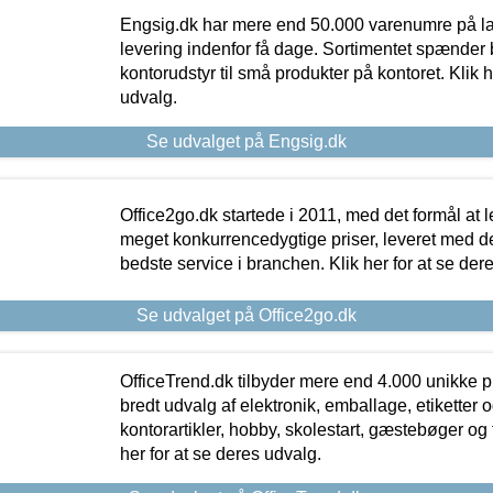
Engsig.dk har mere end 50.000 varenumre på lager
levering indenfor få dage. Sortimentet spænder br
kontorudstyr til små produkter på kontoret. Klik h
udvalg.
Se udvalget på Engsig.dk
Office2go.dk startede i 2011, med det formål at l
meget konkurrencedygtige priser, leveret med
bedste service i branchen. Klik her for at se der
Se udvalget på Office2go.dk
OfficeTrend.dk tilbyder mere end 4.000 unikke p
bredt udvalg af elektronik, emballage, etiketter 
kontorartikler, hobby, skolestart, gæstebøger og 
her for at se deres udvalg.