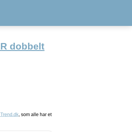
R dobbelt
eTrend.dk
, som alle har et