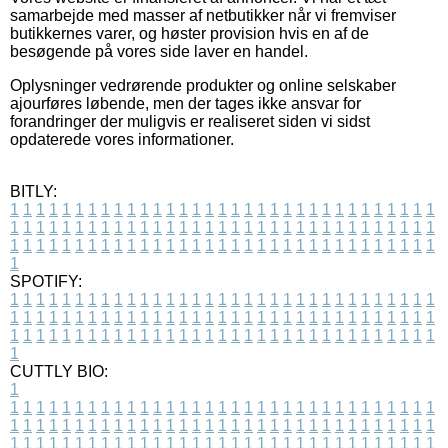
samarbejde med masser af netbutikker når vi fremviser
butikkernes varer, og høster provision hvis en af de
besøgende på vores side laver en handel.
Oplysninger vedrørende produkter og online selskaber
ajourføres løbende, men der tages ikke ansvar for
forandringer der muligvis er realiseret siden vi sidst
opdaterede vores informationer.
BITLY:
1
1
1
1
1
1
1
1
1
1
1
1
1
1
1
1
1
1
1
1
1
1
1
1
1
1
1
1
1
1
1
1
1
1
1
1
1
1
1
1
1
1
1
1
1
1
1
1
1
1
1
1
1
1
1
1
1
1
1
1
1
1
1
1
1
1
1
1
1
1
1
1
1
1
1
1
1
1
1
1
1
1
1
1
1
1
1
1
1
1
1
1
1
1
1
1
1
1
1
1
SPOTIFY:
1
1
1
1
1
1
1
1
1
1
1
1
1
1
1
1
1
1
1
1
1
1
1
1
1
1
1
1
1
1
1
1
1
1
1
1
1
1
1
1
1
1
1
1
1
1
1
1
1
1
1
1
1
1
1
1
1
1
1
1
1
1
1
1
1
1
1
1
1
1
1
1
1
1
1
1
1
1
1
1
1
1
1
1
1
1
1
1
1
1
1
1
1
1
1
1
1
1
1
1
CUTTLY BIO:
1
1
1
1
1
1
1
1
1
1
1
1
1
1
1
1
1
1
1
1
1
1
1
1
1
1
1
1
1
1
1
1
1
1
1
1
1
1
1
1
1
1
1
1
1
1
1
1
1
1
1
1
1
1
1
1
1
1
1
1
1
1
1
1
1
1
1
1
1
1
1
1
1
1
1
1
1
1
1
1
1
1
1
1
1
1
1
1
1
1
1
1
1
1
1
1
1
1
1
1