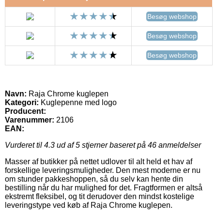
Besøg webshop
Besøg webshop
Besøg webshop
Navn:
Raja Chrome kuglepen
Kategori:
Kuglepenne med logo
Producent:
Varenummer:
2106
EAN:
Vurderet til
4.3
ud af 5 stjerner baseret på
46
anmeldelser
Masser af butikker på nettet udlover til alt held et hav af
forskellige leveringsmuligheder. Den mest moderne er nu
om stunder pakkeshoppen, så du selv kan hente din
bestilling når du har mulighed for det. Fragtformen er altså
ekstremt fleksibel, og tit derudover den mindst kostelige
leveringstype ved køb af Raja Chrome kuglepen.