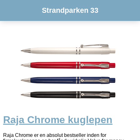
Strandparken 33
Raja Chrome kuglepen
Raja Chrome er en absolut bestseller inden for