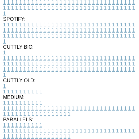
1
1
1
1
1
1
1
1
1
1
1
1
1
1
1
1
1
1
1
1
1
1
1
1
1
1
1
1
1
1
1
1
1
1
1
1
1
1
1
1
1
1
1
1
1
1
1
1
1
1
1
1
1
1
1
1
1
1
1
1
1
1
1
1
1
1
1
SPOTIFY:
1
1
1
1
1
1
1
1
1
1
1
1
1
1
1
1
1
1
1
1
1
1
1
1
1
1
1
1
1
1
1
1
1
1
1
1
1
1
1
1
1
1
1
1
1
1
1
1
1
1
1
1
1
1
1
1
1
1
1
1
1
1
1
1
1
1
1
1
1
1
1
1
1
1
1
1
1
1
1
1
1
1
1
1
1
1
1
1
1
1
1
1
1
1
1
1
1
1
1
1
CUTTLY BIO:
1
1
1
1
1
1
1
1
1
1
1
1
1
1
1
1
1
1
1
1
1
1
1
1
1
1
1
1
1
1
1
1
1
1
1
1
1
1
1
1
1
1
1
1
1
1
1
1
1
1
1
1
1
1
1
1
1
1
1
1
1
1
1
1
1
1
1
1
1
1
1
1
1
1
1
1
1
1
1
1
1
1
1
1
1
1
1
1
1
1
1
1
1
1
1
1
1
1
1
1
1
CUTTLY OLD:
1
1
1
1
1
1
1
1
1
1
1
MEDIUM:
1
1
1
1
1
1
1
1
1
1
1
1
1
1
1
1
1
1
1
1
1
1
1
1
1
1
1
1
1
1
1
1
1
1
1
1
1
1
1
1
1
1
1
1
1
1
1
1
1
1
1
1
1
1
1
1
1
1
1
1
PARALLELS:
1
1
1
1
1
1
1
1
1
1
1
1
1
1
1
1
1
1
1
1
1
1
1
1
1
1
1
1
1
1
1
1
1
1
1
1
1
1
1
1
1
1
1
1
1
1
1
1
1
1
1
1
1
1
1
1
1
1
1
1